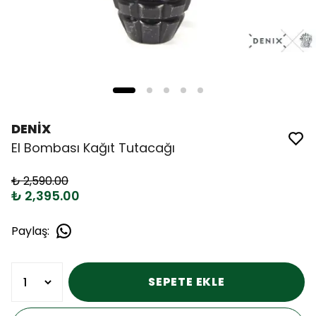
DENİX
El Bombası Kağıt Tutacağı
₺ 2,590.00
₺ 2,395.00
Paylaş
:
SEPETE EKLE