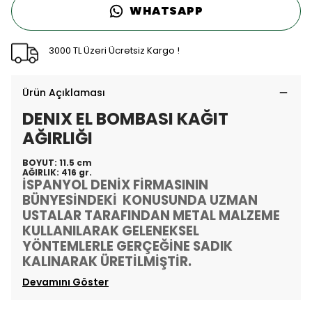
WHATSAPP
3000 TL Üzeri Ücretsiz Kargo !
Ürün Açıklaması
DENIX EL BOMBASI KAĞIT
AĞIRLIĞI
BOYUT: 11.5 cm
AĞIRLIK: 416 gr.
İSPANYOL DENİX FİRMASININ
BÜNYESİNDEKİ KONUSUNDA UZMAN
USTALAR TARAFINDAN METAL MALZEME
KULLANILARAK GELENEKSEL
YÖNTEMLERLE GERÇEĞİNE SADIK
KALINARAK ÜRETİLMİŞTİR.
Devamını Göster