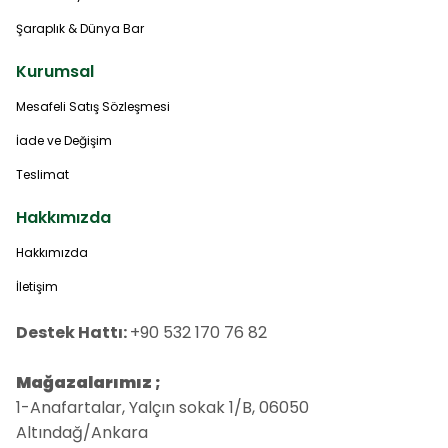
Şaraplık & Dünya Bar
Kurumsal
Mesafeli Satış Sözleşmesi
İade ve Değişim
Teslimat
Hakkımızda
Hakkımızda
İletişim
Destek Hattı:
+90 532 170 76 82
Mağazalarımız ;
1-Anafartalar, Yalçın sokak 1/B, 06050
Altındağ/Ankara