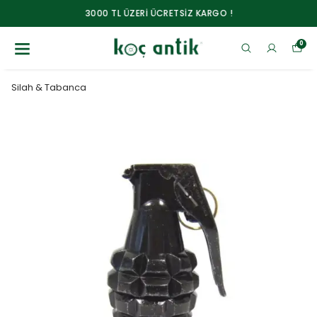
3000 TL ÜZERİ ÜCRETSİZ KARGO !
0
Silah & Tabanca