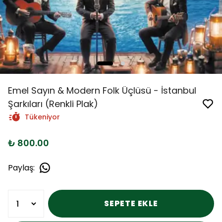
Emel Sayın & Modern Folk Üçlüsü - İstanbul
Şarkıları (Renkli Plak)
Tükeniyor
₺ 800.00
Paylaş
:
SEPETE EKLE