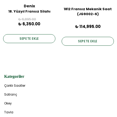
Denix
1812 Fransız Mekanik Saat
18. Yüzyıl Fransız Silahı
(JG9002-6)
₺ 6,895.00
₺ 6,350.00
₺ 114,995.00
SEPETE EKLE
SEPETE EKLE
Kategoriler
Çarklı Saatler
Satranç
Okey
Tavla