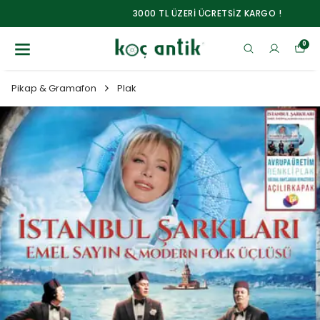
3000 TL ÜZERİ ÜCRETSİZ KARGO !
0
Pikap & Gramafon
Plak