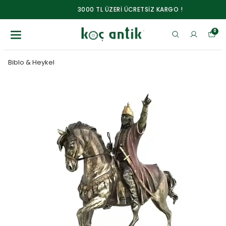
3000 TL ÜZERİ ÜCRETSİZ KARGO !
0
Biblo & Heykel