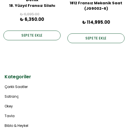
1812 Fransız Mekanik Saat
18. Yüzyıl Fransız Silahı
(JG9002-6)
₺ 6,895.00
₺ 6,350.00
₺ 114,995.00
SEPETE EKLE
SEPETE EKLE
Kategoriler
Çarklı Saatler
Satranç
Okey
Tavla
Biblo & Heykel