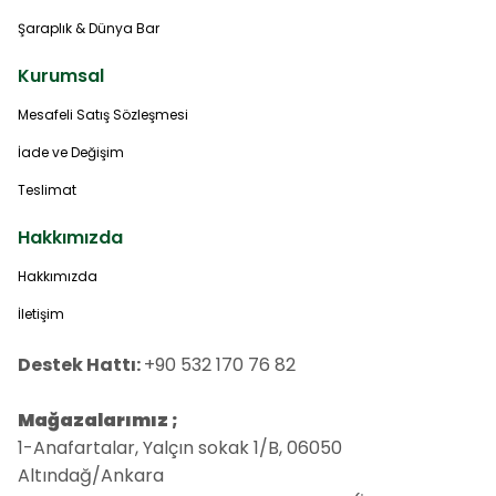
Şaraplık & Dünya Bar
Kurumsal
Mesafeli Satış Sözleşmesi
İade ve Değişim
Teslimat
Hakkımızda
Hakkımızda
İletişim
Destek Hattı:
+90 532 170 76 82
Mağazalarımız ;
1-Anafartalar, Yalçın sokak 1/B, 06050
Altındağ/Ankara