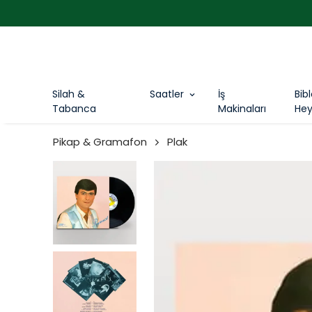
Silah &
Saatler
İş
Bib
Tabanca
Makinaları
Hey
Pikap & Gramafon
Plak