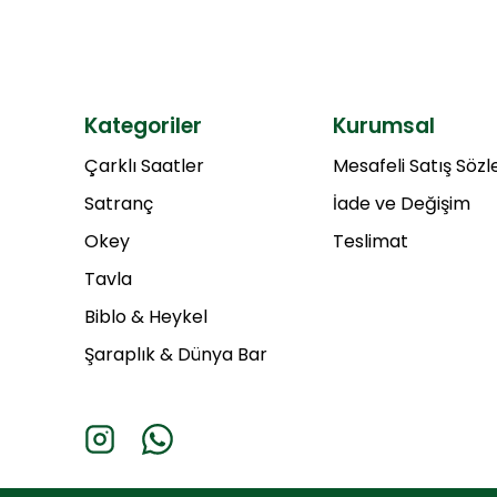
Kategoriler
Kurumsal
Çarklı Saatler
Mesafeli Satış Söz
Satranç
İade ve Değişim
Okey
Teslimat
Tavla
Biblo & Heykel
Şaraplık & Dünya Bar