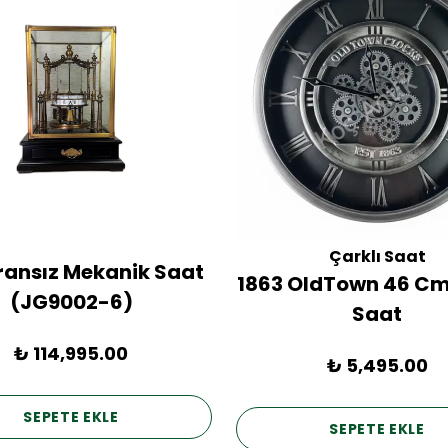
Çarklı Saat
Fransız Mekanik Saat
1863 OldTown 46 Cm
(JG9002-6)
Saat
₺ 114,995.00
₺ 5,495.00
SEPETE EKLE
SEPETE EKLE