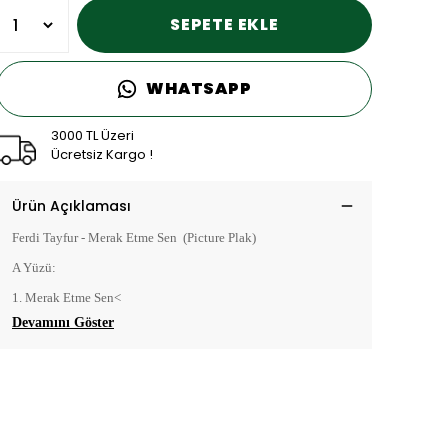
SEPETE EKLE
WHATSAPP
3000 TL Üzeri
Ücretsiz Kargo !
Ürün Açıklaması
Ferdi Tayfur - Merak Etme Sen (Picture Plak)
A Yüzü:
1. Merak Etme Sen<
Devamını Göster