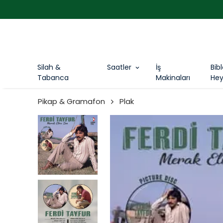
Silah &
Saatler
İş
Bib
Tabanca
Makinaları
Hey
Pikap & Gramafon
Plak