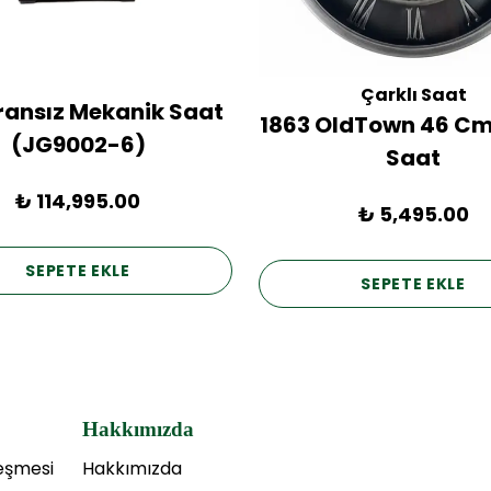
Çarklı Saat
Fransız Mekanik Saat
1863 OldTown 46 Cm
(JG9002-6)
Saat
₺ 114,995.00
₺ 5,495.00
SEPETE EKLE
SEPETE EKLE
Hakkımızda
leşmesi
Hakkımızda