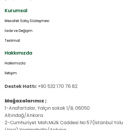
Kurumsal
Mesafeli Satış Sözleşmesi
İade ve Değişim
Teslimat
Hakkımızda
Hakkımızda
İletişim
Destek Hattı:
+90 532 170 76 82
Mağazalarımız ;
1-Anafartalar, Yalçın sokak 1/B, 06050
Altındağ/Ankara
2-Cumhuriyet Mah.Mülk Caddesi No:57(İstanbul Yolu
Üzeri) Yenimahalle/Ankara