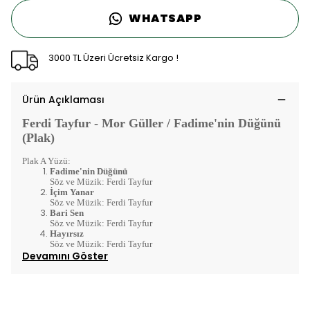
WHATSAPP
3000 TL Üzeri Ücretsiz Kargo !
Ürün Açıklaması
Ferdi Tayfur - Mor Güller / Fadime'nin Düğünü
(Plak)
Plak A Yüzü:
Fadime'nin Düğünü
Söz ve Müzik: Ferdi Tayfur
İçim Yanar
Söz ve Müzik: Ferdi Tayfur
Bari Sen
Söz ve Müzik: Ferdi Tayfur
Hayırsız
Söz ve Müzik: Ferdi Tayfur
Devamını Göster