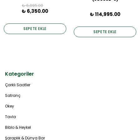
₺ 6,895.00
₺ 6,350.00
₺ 114,995.00
SEPETE EKLE
SEPETE EKLE
Kategoriler
Çarklı Saatler
Satranç
Okey
Tavla
Biblo & Heykel
Şaraplık & Dünya Bar