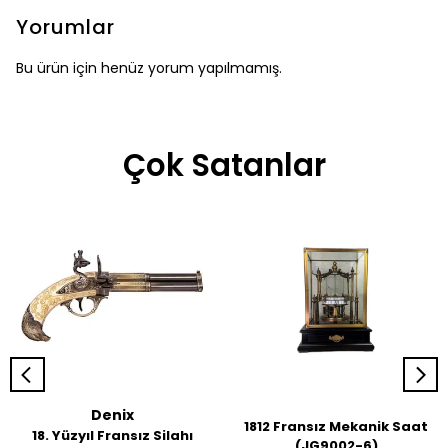
Yorumlar
Bu ürün için henüz yorum yapılmamış.
Çok Satanlar
Denix
1812 Fransız Mekanik Saat
18. Yüzyıl Fransız Silahı
(JG9002-6)