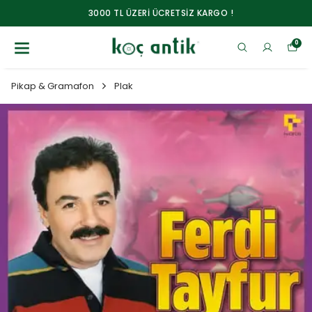
3000 TL ÜZERİ ÜCRETSİZ KARGO !
0
Pikap & Gramafon
Plak