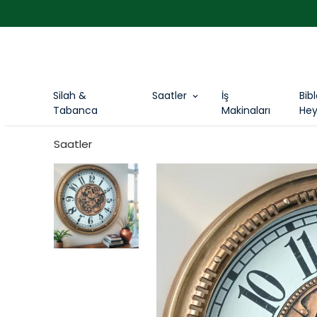
Silah &
Saatler
İş
Bib
Tabanca
Makinaları
Hey
Saatler