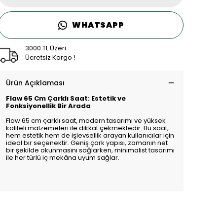
WHATSAPP
3000 TL Üzeri
Ücretsiz Kargo !
Ürün Açıklaması
Flaw 65 Cm Çarklı Saat: Estetik ve
Fonksiyonellik Bir Arada
Flaw 65 cm çarklı saat, modern tasarımı ve yüksek
kaliteli malzemeleri ile dikkat çekmektedir. Bu saat,
hem estetik hem de işlevsellik arayan kullanıcılar için
ideal bir seçenektir. Geniş çark yapısı, zamanın net
bir şekilde okunmasını sağlarken, minimalist tasarımı
ile her türlü iç mekâna uyum sağlar.