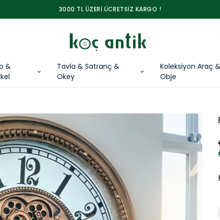
3000 TL ÜZERİ ÜCRETSİZ KARGO !
lo &
Tavla & Satranç &
Koleksiyon Araç 
kel
Okey
Obje