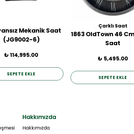
Çarklı Saat
Fransız Mekanik Saat
1863 OldTown 46 Cm
(JG9002-6)
Saat
₺ 114,995.00
₺ 5,495.00
SEPETE EKLE
SEPETE EKLE
Hakkımızda
leşmesi
Hakkımızda