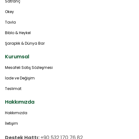
Satranç
Okey
Tavla
Biblo & Heykel
Şaraplık & Dünya Bar
Kurumsal
Mesafeli Satış Sözleşmesi
İade ve Değişim
Teslimat
Hakkımızda
Hakkımızda
İletişim
Destek Hattı:
+90 532 170 76 82