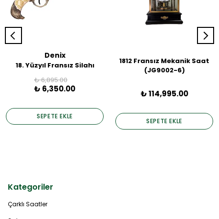
Denix
1812 Fransız Mekanik Saat
18. Yüzyıl Fransız Silahı
(JG9002-6)
₺ 6,895.00
₺ 6,350.00
₺ 114,995.00
SEPETE EKLE
SEPETE EKLE
Kategoriler
Çarklı Saatler