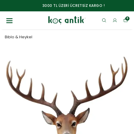
3000 TL ÜZERİ ÜCRETSİZ KARGO !
0
Biblo & Heykel