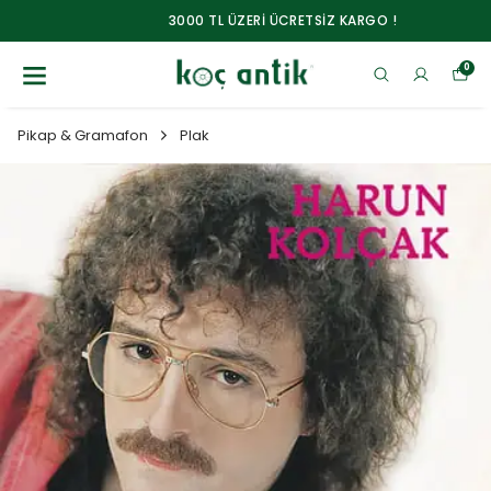
3000 TL ÜZERİ ÜCRETSİZ KARGO !
0
Pikap & Gramafon
Plak