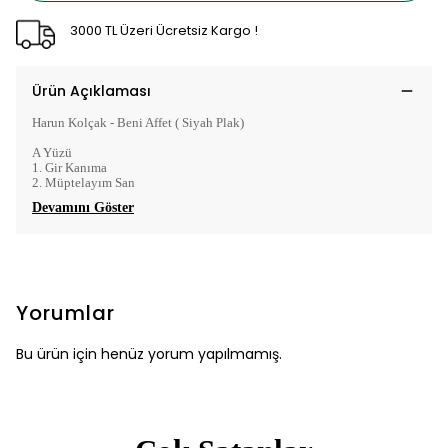
3000 TL Üzeri Ücretsiz Kargo !
Ürün Açıklaması
Harun Kolçak - Beni Affet ( Siyah Plak)
A Yüzü
1. Gir Kanıma
2. Müptelayım San
Devamını Göster
Yorumlar
Bu ürün için henüz yorum yapılmamış.