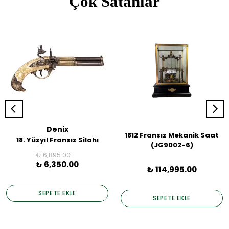
Çok Satanlar
Denix
1812 Fransız Mekanik Saat
18. Yüzyıl Fransız Silahı
(JG9002-6)
₺ 6,895.00
₺ 6,350.00
₺ 114,995.00
SEPETE EKLE
SEPETE EKLE