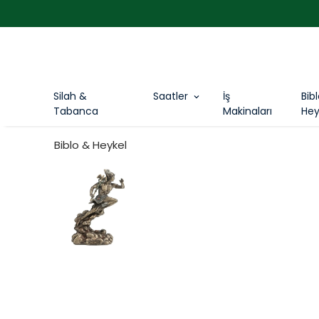
Silah &
Saatler
İş
Bib
Tabanca
Makinaları
Hey
Biblo & Heykel