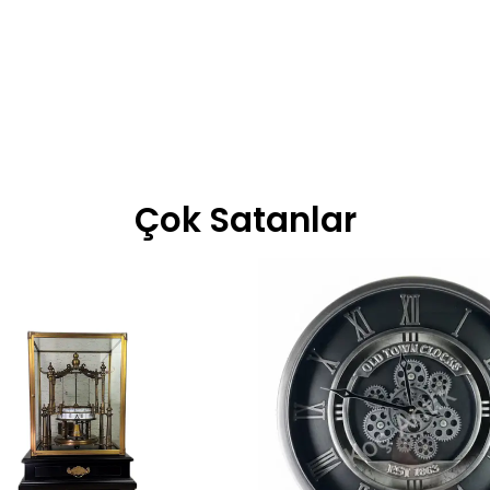
Çok Satanlar