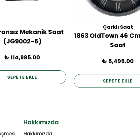
Çarklı Saat
Fransız Mekanik Saat
1863 OldTown 46 Cm
(JG9002-6)
Saat
₺ 114,995.00
₺ 5,495.00
SEPETE EKLE
SEPETE EKLE
Hakkımızda
leşmesi
Hakkımızda