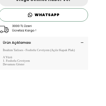
WHATSAPP
3000 TL Üzeri
Ücretsiz Kargo !
Ürün Açıklaması
İbrahim Tatlıses - Fosforlu Cevriyem (Açılır Kapak Plak)
A Yüzü
1. Fosforlu Cevriyem
Devamını Göster