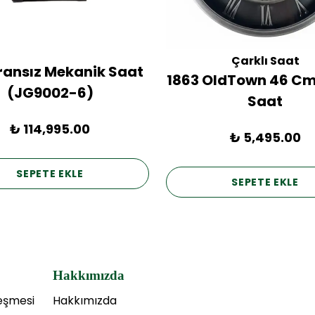
Çarklı Saat
Fransız Mekanik Saat
1863 OldTown 46 Cm
(JG9002-6)
Saat
₺ 114,995.00
₺ 5,495.00
SEPETE EKLE
SEPETE EKLE
Hakkımızda
leşmesi
Hakkımızda