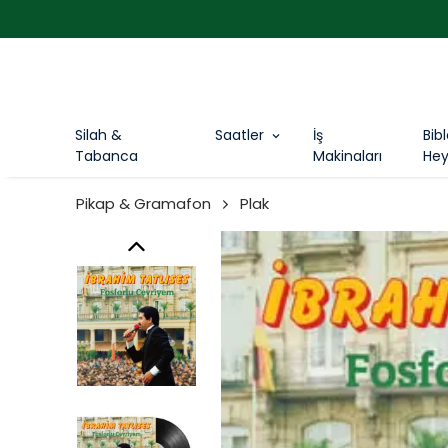
Silah &
Saatler
İş
Bib
Tabanca
Makinaları
Hey
Pikap & Gramafon
Plak