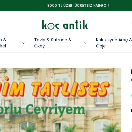
3000 TL ÜZERİ ÜCRETSİZ KARGO !
lo &
Tavla & Satranç &
Koleksiyon Araç 
kel
Okey
Obje