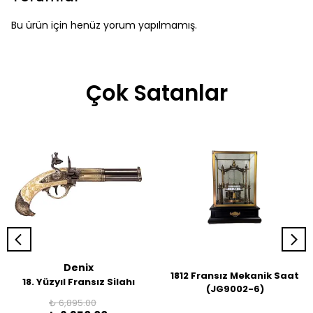
Bu ürün için henüz yorum yapılmamış.
Çok Satanlar
Denix
1812 Fransız Mekanik Saat
18. Yüzyıl Fransız Silahı
(JG9002-6)
₺ 6,895.00