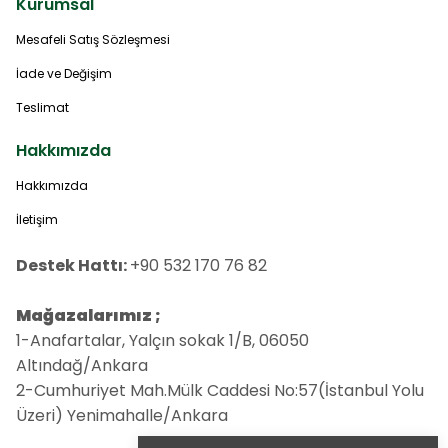
Kurumsal
Mesafeli Satış Sözleşmesi
İade ve Değişim
Teslimat
Hakkımızda
Hakkımızda
İletişim
Destek Hattı:
+90 532 170 76 82
Mağazalarımız ;
1-Anafartalar, Yalçın sokak 1/B, 06050
Altındağ/Ankara
2-Cumhuriyet Mah.Mülk Caddesi No:57(İstanbul Yolu
Üzeri) Yenimahalle/Ankara