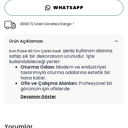
WHATSAPP
3000 TL Üzeri Ücretsiz Kargo !
Ürün Açıklaması
geniş kullanım alanına
İron Pulse 60 Cm Çarklı Saat
sahip şık bir dekorasyon ürünüdür. İşte
kullanılabileceği yerler:
Oturma Odası:
Modern ve endüstriyel
tasarımıyla oturma odalarına estetik bir
hava katar.
Ofis ve Çalışma Alanları:
Profesyonel bir
görünüm için ofislerde
Devamını Göster
Yorumlar