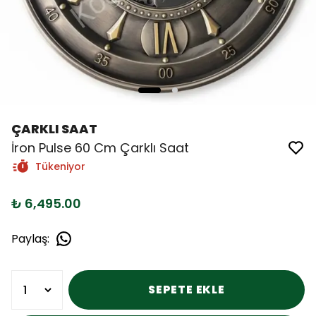
ÇARKLI SAAT
İron Pulse 60 Cm Çarklı Saat
Tükeniyor
₺ 6,495.00
Paylaş
:
SEPETE EKLE