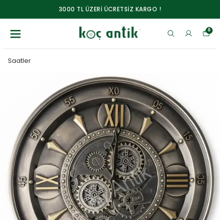
3000 TL ÜZERİ ÜCRETSİZ KARGO !
0
Saatler