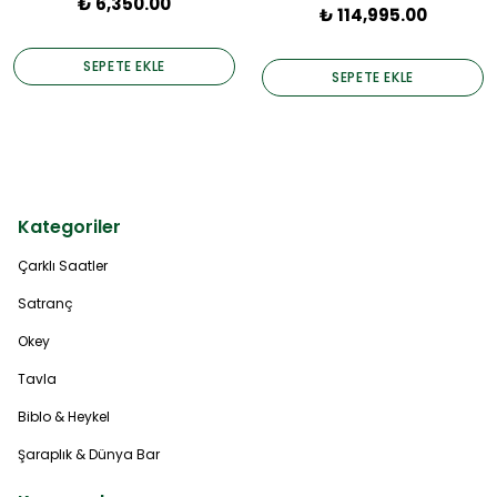
₺ 6,350.00
₺ 114,995.00
SEPETE EKLE
SEPETE EKLE
Kategoriler
Çarklı Saatler
Satranç
Okey
Tavla
Biblo & Heykel
Şaraplık & Dünya Bar