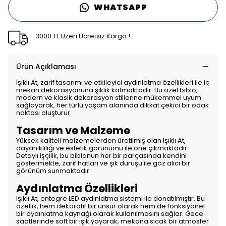
WHATSAPP
3000 TL Üzeri Ücretsiz Kargo !
Ürün Açıklaması
Işıklı At, zarif tasarımı ve etkileyici aydınlatma özellikleri ile iç
mekan dekorasyonuna şıklık katmaktadır. Bu özel biblo,
modern ve klasik dekorasyon stillerine mükemmel uyum
sağlayarak, her türlü yaşam alanında dikkat çekici bir odak
noktası oluşturur.
Tasarım ve Malzeme
Yüksek kaliteli malzemelerden üretilmiş olan Işıklı At,
dayanıklılığı ve estetik görünümü ile öne çıkmaktadır.
Detaylı işçilik, bu biblonun her bir parçasında kendini
göstermekte, zarif hatları ve şık duruşu ile göz alıcı bir
görünüm sunmaktadır.
Aydınlatma Özellikleri
Işıklı At, entegre LED aydınlatma sistemi ile donatılmıştır. Bu
özellik, hem dekoratif bir unsur olarak hem de fonksiyonel
bir aydınlatma kaynağı olarak kullanılmasını sağlar. Gece
saatlerinde soft bir ışık yayarak, mekana sıcak bir atmosfer