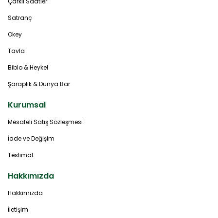
Çarklı Saatler
Satranç
Okey
Tavla
Biblo & Heykel
Şaraplık & Dünya Bar
Kurumsal
Mesafeli Satış Sözleşmesi
İade ve Değişim
Teslimat
Hakkımızda
Hakkımızda
İletişim