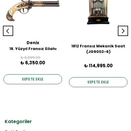
Denix
1812 Fransız Mekanik Saat
18. Yüzyıl Fransız Silahı
(JG9002-6)
₺ 6,895.00
₺ 6,350.00
₺ 114,995.00
SEPETE EKLE
SEPETE EKLE
Kategoriler