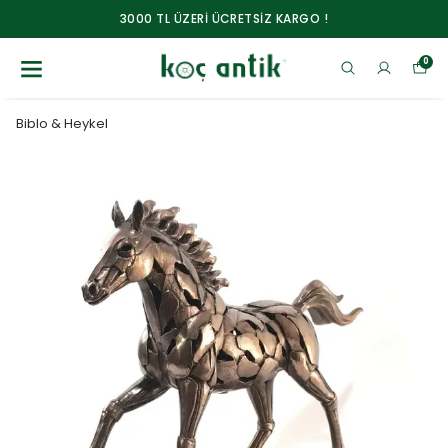
3000 TL ÜZERİ ÜCRETSİZ KARGO !
0
Biblo & Heykel