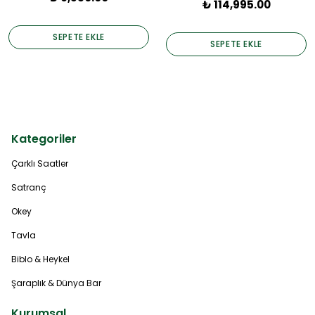
₺ 114,995.00
SEPETE EKLE
SEPETE EKLE
Kategoriler
Çarklı Saatler
Satranç
Okey
Tavla
Biblo & Heykel
Şaraplık & Dünya Bar
Kurumsal