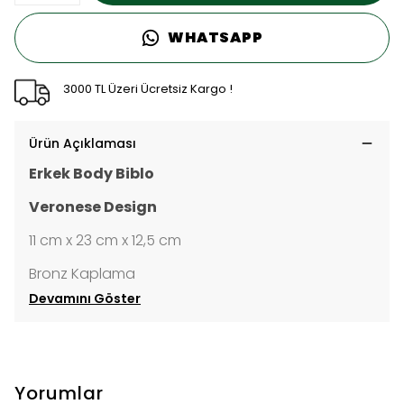
WHATSAPP
3000 TL Üzeri Ücretsiz Kargo !
Ürün Açıklaması
Erkek Body Biblo
Veronese Design
11 cm x 23 cm x 12,5 cm
Bronz Kaplama
Devamını Göster
Yorumlar