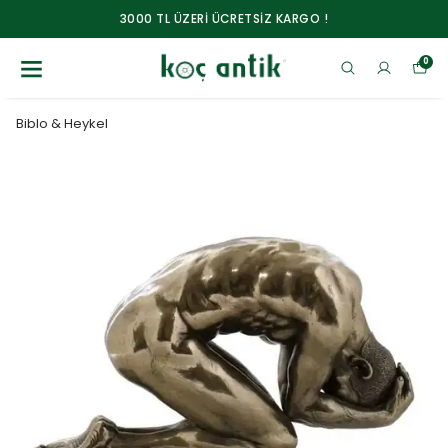
3000 TL ÜZERİ ÜCRETSİZ KARGO !
0
Biblo & Heykel