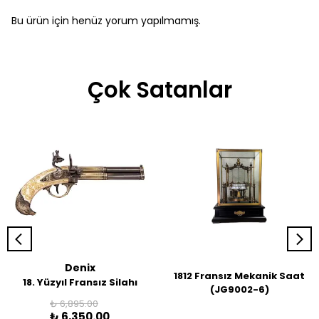
Bu ürün için henüz yorum yapılmamış.
Çok Satanlar
Denix
1812 Fransız Mekanik Saat
18. Yüzyıl Fransız Silahı
(JG9002-6)
₺ 6,895.00
₺ 6,350.00