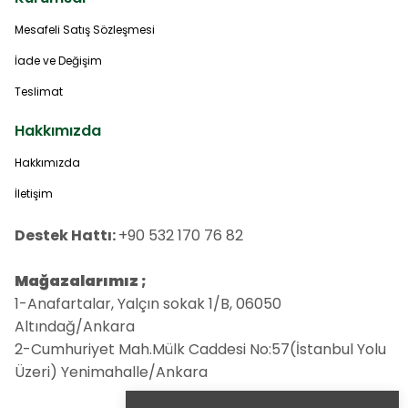
Mesafeli Satış Sözleşmesi
İade ve Değişim
Teslimat
Hakkımızda
Hakkımızda
İletişim
Destek Hattı:
+90 532 170 76 82
Mağazalarımız ;
1-Anafartalar, Yalçın sokak 1/B, 06050
Altındağ/Ankara
2-Cumhuriyet Mah.Mülk Caddesi No:57(İstanbul Yolu
Üzeri) Yenimahalle/Ankara