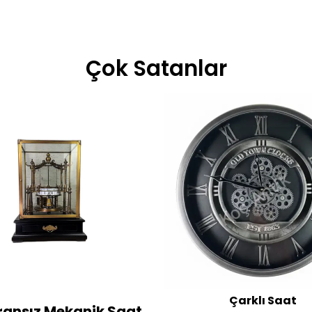
Çok Satanlar
Çarklı Saat
Fransız Mekanik Saat