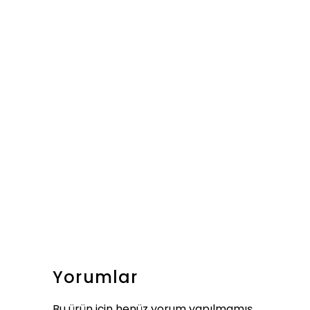
Yorumlar
Bu ürün için henüz yorum yapılmamış.