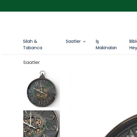
Silah &
Saatler
İş
Bib
Tabanca
Makinaları
Hey
Saatler