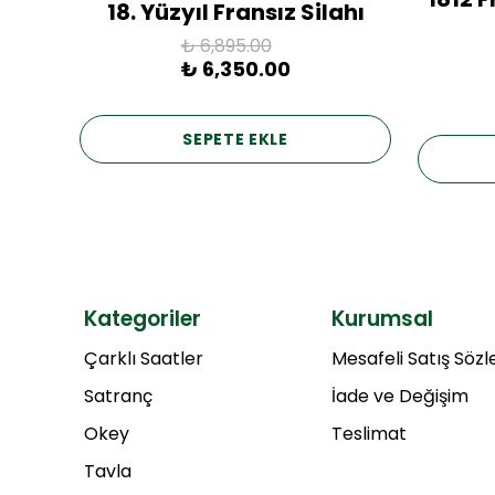
18. Yüzyıl Fransız Silahı
₺ 6,895.00
₺ 6,350.00
SEPETE EKLE
Kategoriler
Kurumsal
Çarklı Saatler
Mesafeli Satış Söz
Satranç
İade ve Değişim
Okey
Teslimat
Tavla