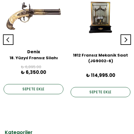
Denix
1812 Fransız Mekanik Saat
18. Yüzyıl Fransız Silahı
(JG9002-6)
₺ 6,895.00
₺ 6,350.00
₺ 114,995.00
SEPETE EKLE
SEPETE EKLE
Kategoriler