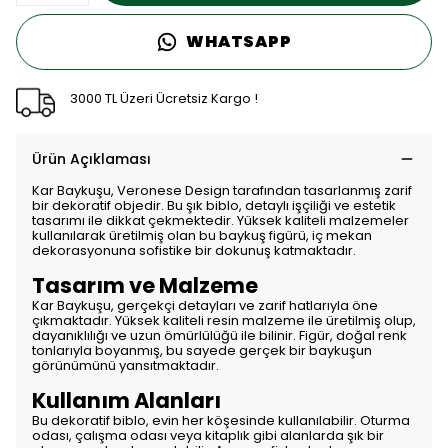
WHATSAPP
3000 TL Üzeri Ücretsiz Kargo !
Ürün Açıklaması
Kar Baykuşu, Veronese Design tarafından tasarlanmış zarif
bir dekoratif objedir. Bu şık biblo, detaylı işçiliği ve estetik
tasarımı ile dikkat çekmektedir. Yüksek kaliteli malzemeler
kullanılarak üretilmiş olan bu baykuş figürü, iç mekan
dekorasyonuna sofistike bir dokunuş katmaktadır.
Tasarım ve Malzeme
Kar Baykuşu, gerçekçi detayları ve zarif hatlarıyla öne
çıkmaktadır. Yüksek kaliteli resin malzeme ile üretilmiş olup,
dayanıklılığı ve uzun ömürlülüğü ile bilinir. Figür, doğal renk
tonlarıyla boyanmış, bu sayede gerçek bir baykuşun
görünümünü yansıtmaktadır.
Kullanım Alanları
Bu dekoratif biblo, evin her köşesinde kullanılabilir. Oturma
odası, çalışma odası veya kitaplık gibi alanlarda şık bir