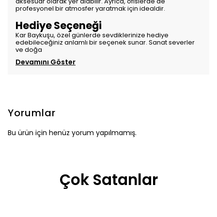
aksesuar olarak yer alabilir. Ayrıca, ofislerde de
profesyonel bir atmosfer yaratmak için idealdir.
Hediye Seçeneği
Kar Baykuşu, özel günlerde sevdiklerinize hediye
edebileceğiniz anlamlı bir seçenek sunar. Sanat severler
ve doğa
Devamını Göster
Yorumlar
Bu ürün için henüz yorum yapılmamış.
Çok Satanlar