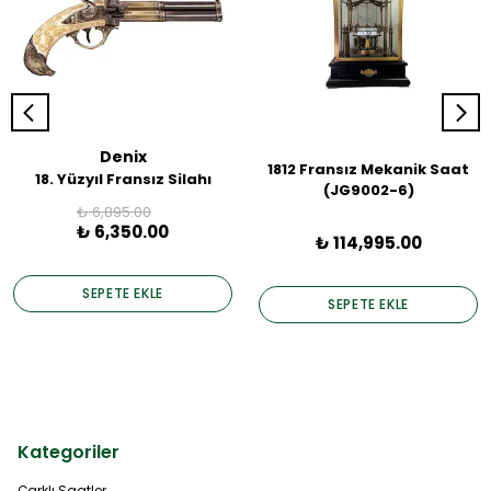
Denix
1812 Fransız Mekanik Saat
18. Yüzyıl Fransız Silahı
(JG9002-6)
₺ 6,895.00
₺ 6,350.00
₺ 114,995.00
SEPETE EKLE
SEPETE EKLE
Kategoriler
Çarklı Saatler