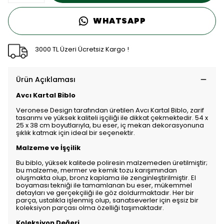
WHATSAPP
3000 TL Üzeri Ücretsiz Kargo !
Ürün Açıklaması
Avcı Kartal Biblo
Veronese Design tarafından üretilen Avcı Kartal Biblo, zarif
tasarımı ve yüksek kaliteli işçiliği ile dikkat çekmektedir. 54 x
25 x 38 cm boyutlarıyla, bu eser, iç mekan dekorasyonuna
şıklık katmak için ideal bir seçenektir.
Malzeme ve İşçilik
Bu biblo, yüksek kalitede poliresin malzemeden üretilmiştir;
bu malzeme, mermer ve kemik tozu karışımından
oluşmakta olup, bronz kaplama ile zenginleştirilmiştir. El
boyaması tekniği ile tamamlanan bu eser, mükemmel
detayları ve gerçekçiliği ile göz doldurmaktadır. Her bir
parça, ustalıkla işlenmiş olup, sanatseverler için eşsiz bir
koleksiyon parçası olma özelliği taşımaktadır.
Koleksiyon Değeri