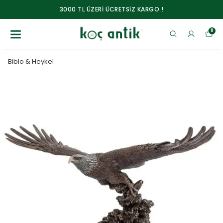
3000 TL ÜZERİ ÜCRETSİZ KARGO !
0
Biblo & Heykel