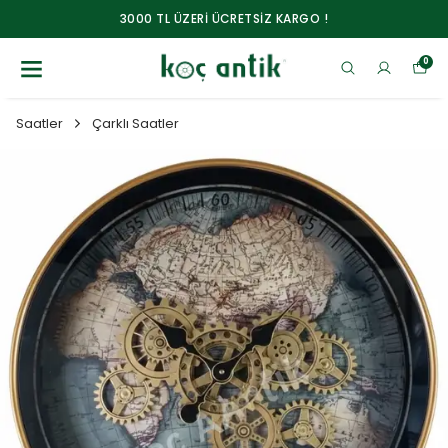
3000 TL ÜZERİ ÜCRETSİZ KARGO !
0
Saatler
Çarklı Saatler