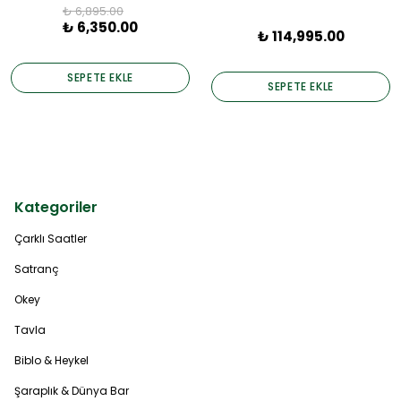
₺ 6,895.00
₺ 6,350.00
₺ 114,995.00
SEPETE EKLE
SEPETE EKLE
Kategoriler
Çarklı Saatler
Satranç
Okey
Tavla
Biblo & Heykel
Şaraplık & Dünya Bar