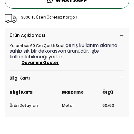
WHATSAPP
3000 TL Üzeri Ücretsiz Kargo !
Ürün Açıklaması
geniş kullanım alanına
Kolombus 60 Cm Çarklı Saat,
sahip şık bir dekorasyon ürünüdür. İşte
kullanılabileceği yerler:
Devamını Göster
Bilgi Kartı
Bilgi Kartı
Malzeme
Ölçü
Ürün Detayları
Metal
60x60