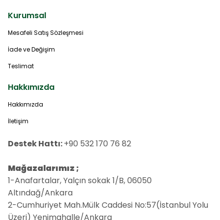
Kurumsal
Mesafeli Satış Sözleşmesi
İade ve Değişim
Teslimat
Hakkımızda
Hakkımızda
İletişim
Destek Hattı:
+90 532 170 76 82
Mağazalarımız ;
1-Anafartalar, Yalçın sokak 1/B, 06050
Altındağ/Ankara
2-Cumhuriyet Mah.Mülk Caddesi No:57(İstanbul Yolu
Üzeri) Yenimahalle/Ankara