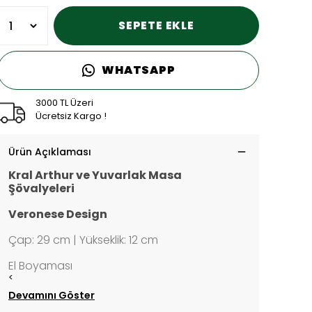
SEPETE EKLE
WHATSAPP
3000 TL Üzeri
Ücretsiz Kargo !
Ürün Açıklaması
Kral Arthur ve Yuvarlak Masa
Şövalyeleri
Veronese Design
Çap: 29 cm | Yükseklik: 12 cm
El Boyaması
<
Devamını Göster