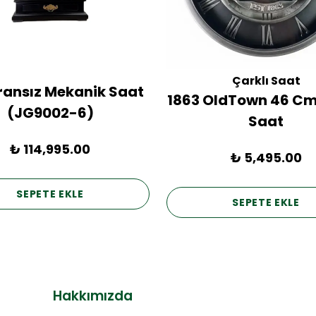
Çarklı Saat
Fransız Mekanik Saat
1863 OldTown 46 Cm
(JG9002-6)
Saat
₺ 114,995.00
₺ 5,495.00
SEPETE EKLE
SEPETE EKLE
Hakkımızda