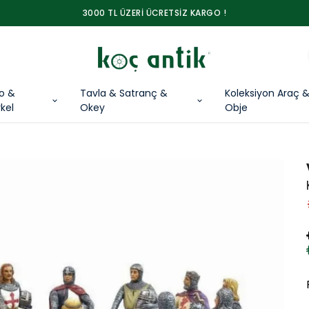
3000 TL ÜZERİ ÜCRETSİZ KARGO !
lo &
Tavla & Satranç &
Koleksiyon Araç 
kel
Okey
Obje