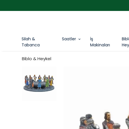
Silah &
Saatler
İş
Bib
Tabanca
Makinaları
Hey
Biblo & Heykel