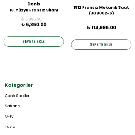
Denix
1812 Fransız Mekanik Saat
18. Yüzyıl Fransız Silahı
(JG9002-6)
₺ 6,895.00
₺ 6,350.00
₺ 114,995.00
SEPETE EKLE
SEPETE EKLE
Kategoriler
Çarklı Saatler
Satranç
Okey
Tavla