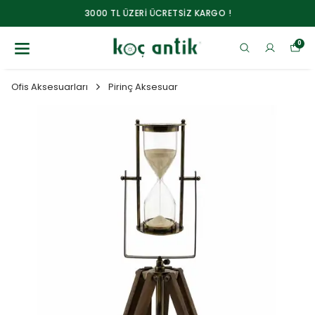
3000 TL ÜZERİ ÜCRETSİZ KARGO !
0
Ofis Aksesuarları
Pirinç Aksesuar