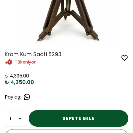
Krom Kum Saati 8293
Tükeniyor
₺ 4,395.00
₺ 4,350.00
Paylaş
:
SEPETE EKLE