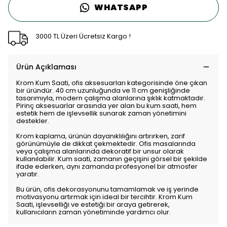
WHATSAPP
3000 TL Üzeri Ücretsiz Kargo !
Ürün Açıklaması
Krom Kum Saati, ofis aksesuarları kategorisinde öne çıkan
bir üründür. 40 cm uzunluğunda ve 11 cm genişliğinde
tasarımıyla, modern çalışma alanlarına şıklık katmaktadır.
Pirinç aksesuarlar arasında yer alan bu kum saati, hem
estetik hem de işlevsellik sunarak zaman yönetimini
destekler.
Krom kaplama, ürünün dayanıklılığını artırırken, zarif
görünümüyle de dikkat çekmektedir. Ofis masalarında
veya çalışma alanlarında dekoratif bir unsur olarak
kullanılabilir. Kum saati, zamanın geçişini görsel bir şekilde
ifade ederken, aynı zamanda profesyonel bir atmosfer
yaratır.
Bu ürün, ofis dekorasyonunu tamamlamak ve iş yerinde
motivasyonu artırmak için ideal bir tercihtir. Krom Kum
Saati, işlevselliği ve estetiği bir araya getirerek,
kullanıcıların zaman yönetiminde yardımcı olur.