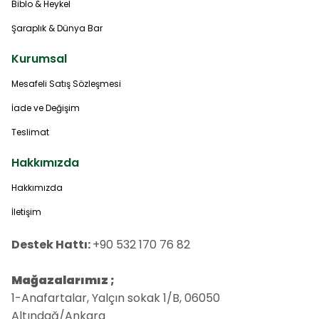
Biblo & Heykel
Şaraplık & Dünya Bar
Kurumsal
Mesafeli Satış Sözleşmesi
İade ve Değişim
Teslimat
Hakkımızda
Hakkımızda
İletişim
Destek Hattı:
+90 532 170 76 82
Mağazalarımız ;
1-Anafartalar, Yalçın sokak 1/B, 06050
Altındağ/Ankara