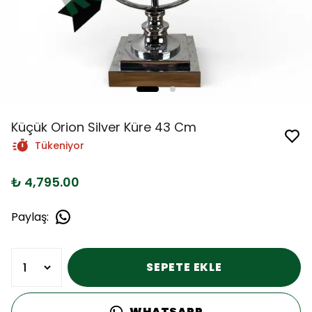
Küçük Orion Silver Küre 43 Cm
Tükeniyor
₺ 4,795.00
Paylaş
:
SEPETE EKLE
WHATSAPP