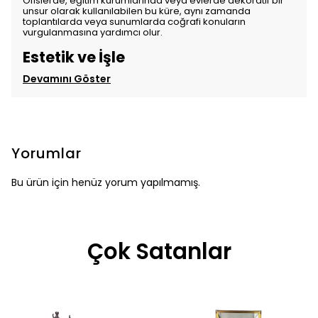
Ofislerde, eğitim kurumlarında veya evlerde dekoratif bir
unsur olarak kullanılabilen bu küre, aynı zamanda
toplantılarda veya sunumlarda coğrafi konuların
vurgulanmasına yardımcı olur.
Estetik ve İşle
Devamını Göster
Yorumlar
Bu ürün için henüz yorum yapılmamış.
Çok Satanlar