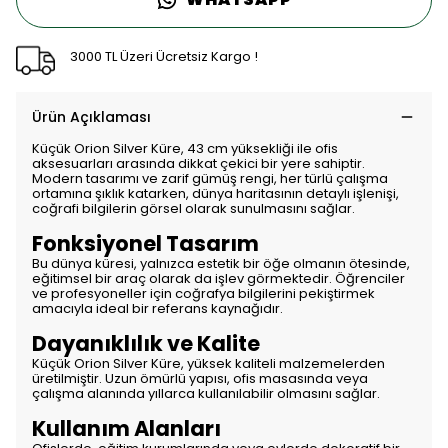
3000 TL Üzeri Ücretsiz Kargo !
Ürün Açıklaması
Küçük Orion Silver Küre, 43 cm yüksekliği ile ofis
aksesuarları arasında dikkat çekici bir yere sahiptir.
Modern tasarımı ve zarif gümüş rengi, her türlü çalışma
ortamına şıklık katarken, dünya haritasının detaylı işlenişi,
coğrafi bilgilerin görsel olarak sunulmasını sağlar.
Fonksiyonel Tasarım
Bu dünya küresi, yalnızca estetik bir öğe olmanın ötesinde,
eğitimsel bir araç olarak da işlev görmektedir. Öğrenciler
ve profesyoneller için coğrafya bilgilerini pekiştirmek
amacıyla ideal bir referans kaynağıdır.
Dayanıklılık ve Kalite
Küçük Orion Silver Küre, yüksek kaliteli malzemelerden
üretilmiştir. Uzun ömürlü yapısı, ofis masasında veya
çalışma alanında yıllarca kullanılabilir olmasını sağlar.
Kullanım Alanları