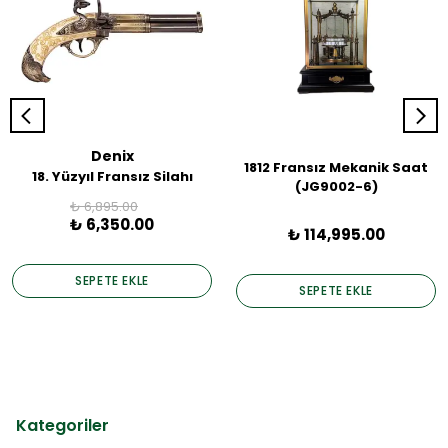
Denix
1812 Fransız Mekanik Saat
18. Yüzyıl Fransız Silahı
(JG9002-6)
₺ 6,895.00
₺ 6,350.00
₺ 114,995.00
SEPETE EKLE
SEPETE EKLE
Kategoriler