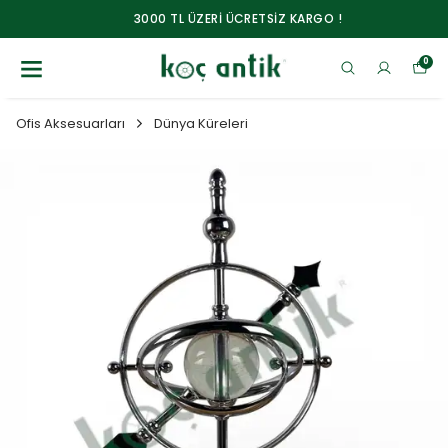
3000 TL ÜZERİ ÜCRETSİZ KARGO !
0
Ofis Aksesuarları
Dünya Küreleri