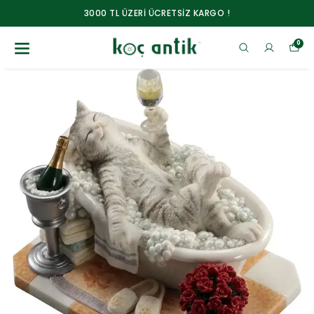
3000 TL ÜZERİ ÜCRETSİZ KARGO !
0