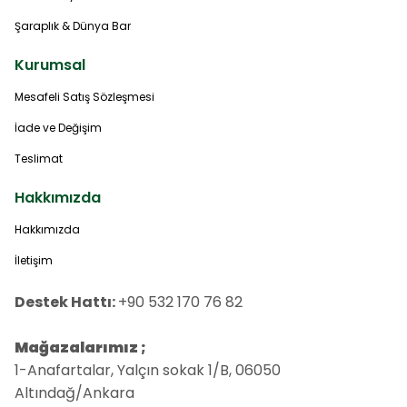
Şaraplık & Dünya Bar
Kurumsal
Mesafeli Satış Sözleşmesi
İade ve Değişim
Teslimat
Hakkımızda
Hakkımızda
İletişim
Destek Hattı:
+90 532 170 76 82
Mağazalarımız ;
1-Anafartalar, Yalçın sokak 1/B, 06050
Altındağ/Ankara