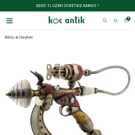
3000 TL ÜZERİ ÜCRETSİZ KARGO !
0
Biblo & Heykel