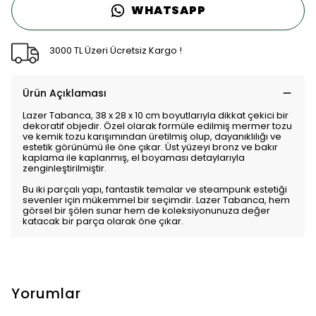
WHATSAPP
3000 TL Üzeri Ücretsiz Kargo !
Ürün Açıklaması
Lazer Tabanca, 38 x 28 x 10 cm boyutlarıyla dikkat çekici bir
dekoratif objedir. Özel olarak formüle edilmiş mermer tozu
ve kemik tozu karışımından üretilmiş olup, dayanıklılığı ve
estetik görünümü ile öne çıkar. Üst yüzeyi bronz ve bakır
kaplama ile kaplanmış, el boyaması detaylarıyla
zenginleştirilmiştir.
Bu iki parçalı yapı, fantastik temalar ve steampunk estetiği
sevenler için mükemmel bir seçimdir. Lazer Tabanca, hem
görsel bir şölen sunar hem de koleksiyonunuza değer
katacak bir parça olarak öne çıkar.
Yorumlar