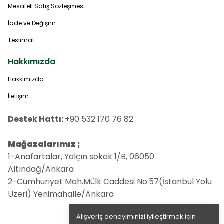
Mesafeli Satış Sözleşmesi
İade ve Değişim
Teslimat
Hakkımızda
Hakkımızda
İletişim
Destek Hattı:
+90 532 170 76 82
Mağazalarımız ;
1-Anafartalar, Yalçın sokak 1/B, 06050
Altındağ/Ankara
2-Cumhuriyet Mah.Mülk Caddesi No:57(İstanbul Yolu
Üzeri) Yenimahalle/Ankara
Alışveriş deneyiminizi iyileştirmek için