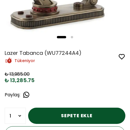
Lazer Tabanca (WU77244A4)
Tükeniyor
₺ 13,985.00
₺ 13,285.75
Paylaş
:
SEPETE EKLE