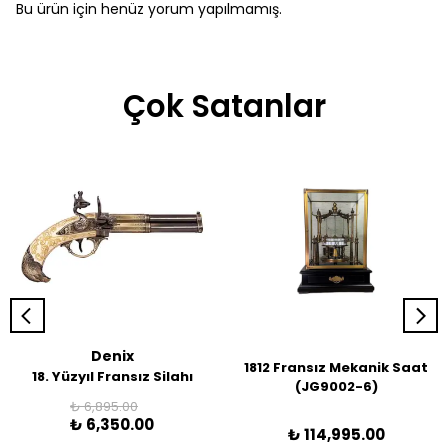
Bu ürün için henüz yorum yapılmamış.
Çok Satanlar
Denix
1812 Fransız Mekanik Saat
18. Yüzyıl Fransız Silahı
(JG9002-6)
₺ 6,895.00
₺ 6,350.00
₺ 114,995.00