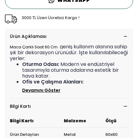
WHATSAPP
3000 TL Üzeri Ücretsiz Kargo !
Ürün Açıklaması
geniş kullanım alanına sahip
Maca Çarklı Saat 60 Cm
şık bir dekorasyon ürünüdür. İşte kullanılabileceği
yerler:
Oturma Odası:
Modern ve endüstriyel
tasarımıyla oturma odalarına estetik bir
hava katar.
Ofis ve Çalışma Alanları:
Devamını Göster
Bilgi Kartı
Bilgi Kartı
Malzeme
Ölçü
Ürün Detayları
Metal
60x60