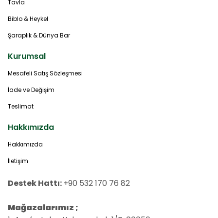
Tavla
Biblo & Heykel
Şaraplık & Dünya Bar
Kurumsal
Mesafeli Satış Sözleşmesi
İade ve Değişim
Teslimat
Hakkımızda
Hakkımızda
İletişim
Destek Hattı:
+90 532 170 76 82
Mağazalarımız ;