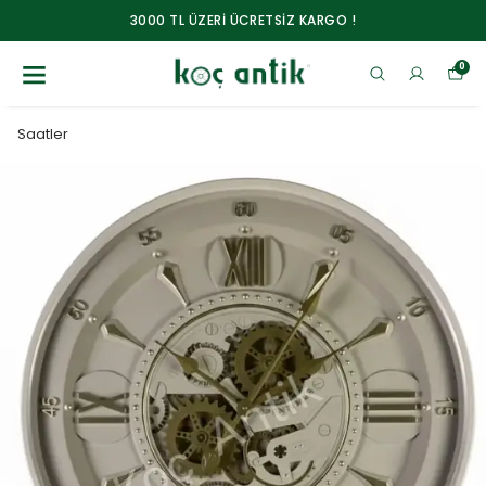
3000 TL ÜZERİ ÜCRETSİZ KARGO !
0
Saatler