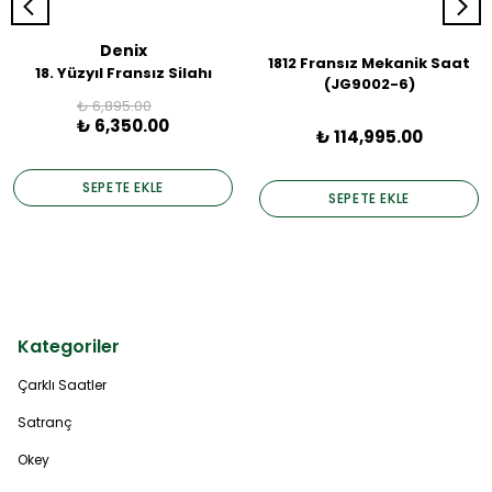
Denix
1812 Fransız Mekanik Saat
18. Yüzyıl Fransız Silahı
(JG9002-6)
₺ 6,895.00
₺ 6,350.00
₺ 114,995.00
SEPETE EKLE
SEPETE EKLE
Kategoriler
Çarklı Saatler
Satranç
Okey