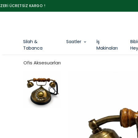
Silah &
Saatler
İş
Bib
Tabanca
Makinaları
Hey
Ofis Aksesuarları