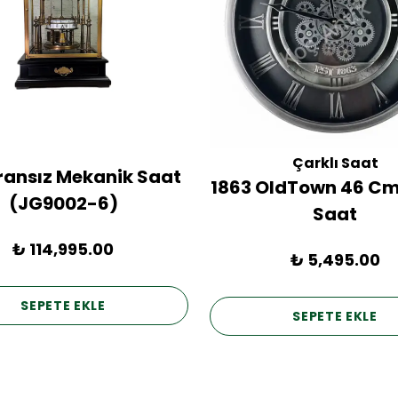
Çarklı Saat
Fransız Mekanik Saat
1863 OldTown 46 Cm
(JG9002-6)
Saat
₺ 114,995.00
₺ 5,495.00
SEPETE EKLE
SEPETE EKLE