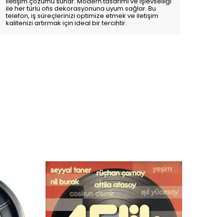
iletişim çözümü sunar. Modern tasarımı ve işlevselliği
ile her türlü ofis dekorasyonuna uyum sağlar. Bu
telefon, iş süreçlerinizi optimize etmek ve iletişim
kalitenizi artırmak için ideal bir tercihtir.