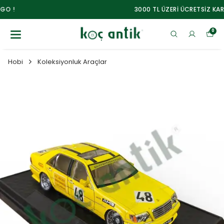
3000 TL ÜZERİ ÜCRETSİZ KARGO !
0
Hobi
Koleksiyonluk Araçlar