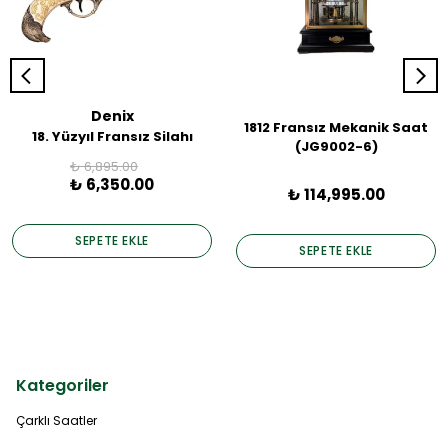
Denix
1812 Fransız Mekanik Saat
18. Yüzyıl Fransız Silahı
(JG9002-6)
₺ 6,895.00
₺ 6,350.00
₺ 114,995.00
SEPETE EKLE
SEPETE EKLE
Kategoriler
Çarklı Saatler