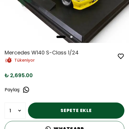
Mercedes W140 S-Class 1/24
Tükeniyor
₺ 2,695.00
Paylaş
:
SEPETE EKLE
WHATSAPP