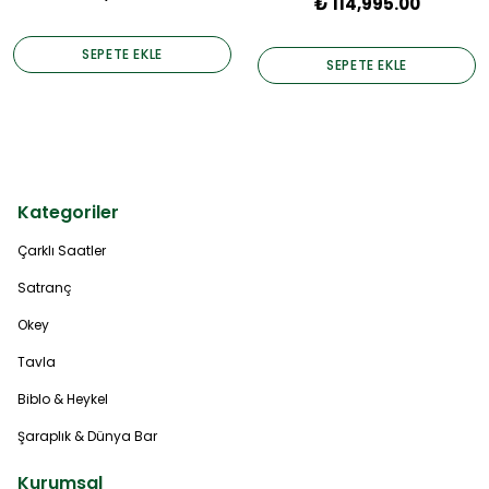
₺ 114,995.00
SEPETE EKLE
SEPETE EKLE
Kategoriler
Çarklı Saatler
Satranç
Okey
Tavla
Biblo & Heykel
Şaraplık & Dünya Bar
Kurumsal