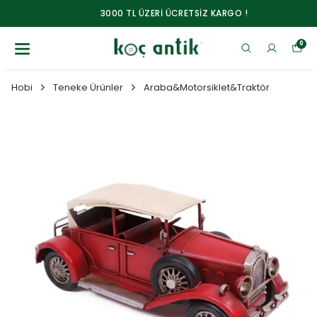
3000 TL ÜZERİ ÜCRETSİZ KARGO !
0
Hobi
Teneke Ürünler
Araba&Motorsiklet&Traktör