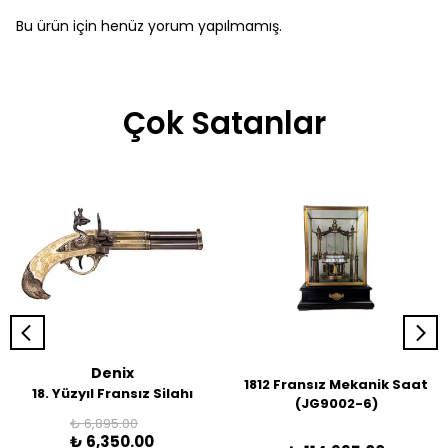
Bu ürün için henüz yorum yapılmamış.
Çok Satanlar
Denix
1812 Fransız Mekanik Saat
18. Yüzyıl Fransız Silahı
(JG9002-6)
₺ 6,895.00
₺ 6,350.00