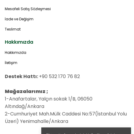
Mesafeli Satış Sözleşmesi
İade ve Değişim
Teslimat
Hakkımızda
Hakkımızda
İletişim
Destek Hattı:
+90 532 170 76 82
Mağazalarımız ;
1-Anafartalar, Yalçın sokak 1/B, 06050
Altındağ/Ankara
2-Cumhuriyet Mah.Mülk Caddesi No:57(İstanbul Yolu
Üzeri) Yenimahalle/Ankara