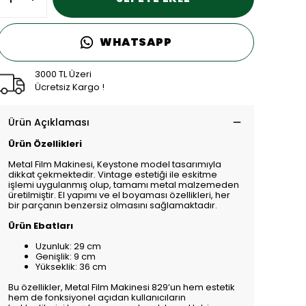
WHATSAPP
3000 TL Üzeri
Ücretsiz Kargo !
Ürün Açıklaması
Ürün Özellikleri
Metal Film Makinesi, Keystone model tasarımıyla
dikkat çekmektedir. Vintage estetiği ile eskitme
işlemi uygulanmış olup, tamamı metal malzemeden
üretilmiştir. El yapımı ve el boyaması özellikleri, her
bir parçanın benzersiz olmasını sağlamaktadır.
Ürün Ebatları
Uzunluk: 29 cm
Genişlik: 9 cm
Yükseklik: 36 cm
Bu özellikler, Metal Film Makinesi 829’un hem estetik
hem de fonksiyonel açıdan kullanıcıların