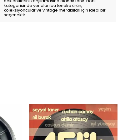
beklentilerini karşılamasına olanak tanır. Hobi
kategorisinde yer alan bu teneke ürün,
koleksiyoncular ve vintage meraklıları için ideal bir
seçenektir.