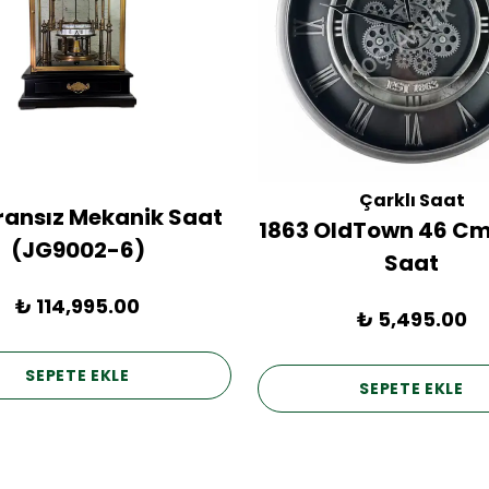
Çarklı Saat
Fransız Mekanik Saat
1863 OldTown 46 Cm
(JG9002-6)
Saat
₺ 114,995.00
₺ 5,495.00
SEPETE EKLE
SEPETE EKLE