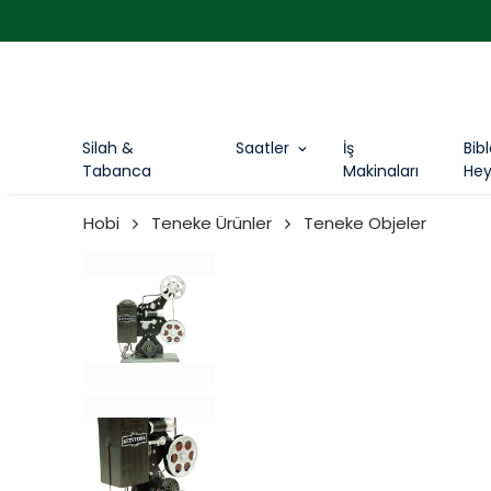
Silah &
Saatler
İş
Bib
Tabanca
Makinaları
Hey
Hobi
Teneke Ürünler
Teneke Objeler