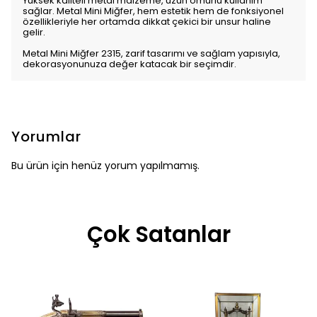
Yüksek kaliteli metal malzeme, uzun ömürlü kullanım
sağlar. Metal Mini Miğfer, hem estetik hem de fonksiyonel
özellikleriyle her ortamda dikkat çekici bir unsur haline
gelir.
Metal Mini Miğfer 2315, zarif tasarımı ve sağlam yapısıyla,
dekorasyonunuza değer katacak bir seçimdir.
Yorumlar
Bu ürün için henüz yorum yapılmamış.
Çok Satanlar