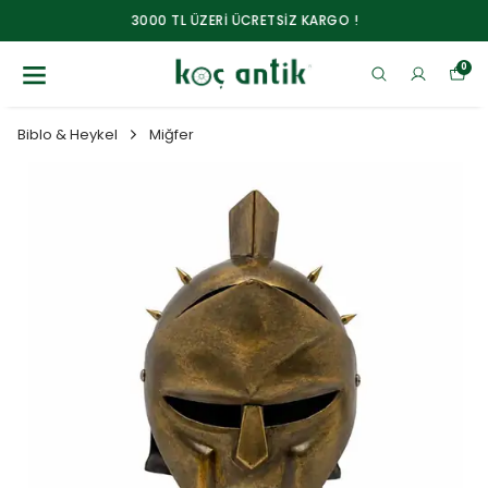
3000 TL ÜZERİ ÜCRETSİZ KARGO !
0
Biblo & Heykel
Miğfer