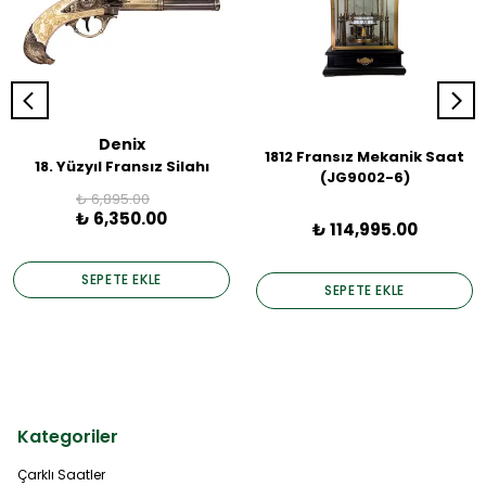
Denix
1812 Fransız Mekanik Saat
18. Yüzyıl Fransız Silahı
(JG9002-6)
₺ 6,895.00
₺ 6,350.00
₺ 114,995.00
SEPETE EKLE
SEPETE EKLE
Kategoriler
Çarklı Saatler