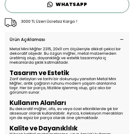
WHATSAPP
3000 TL Üzeri Ücretsiz Kargo !
Ürün Açıklaması
Metal Mini Miğfer 2315, 20x11 cm ölçüleriyle dikkat çekici bir
dekoratif objedir. Bu özgün miğfer, metal malzemeden
üretilmiş olup, dayanıklılığı ve estetik tasarımıyla iç
mekanlarda şıklık katmaktadır.
Tasarım ve Estetik
Zarif detayları ve tarihi bir dokunuşu yansıtan Metal Mini
Miğfer, antik çağların ruhunu modern yaşam alanlarına
taşır. Her bir parça, titizlikle işlenmiş olup, göz alıcı bir
görünüm sunar.
Kullanım Alanları
Bu dekoratif miğfer, ofis, ev veya özel etkinliklerde şık bir
aksesuar olarak kullanılabilir. Ayrıca, koleksiyon meraklıları
için de eşsiz bir parça olarak öne çıkmaktadır.
Kalite ve Dayanıklılık