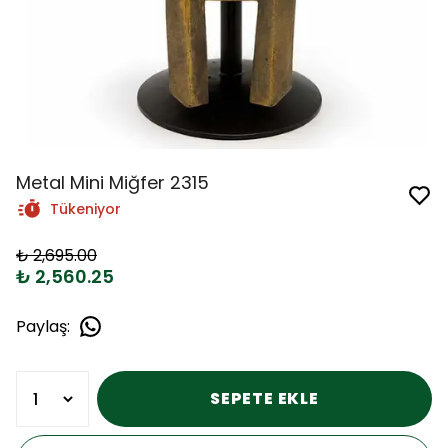
Metal Mini Miğfer 2315
Tükeniyor
₺ 2,695.00
₺ 2,560.25
Paylaş
:
SEPETE EKLE