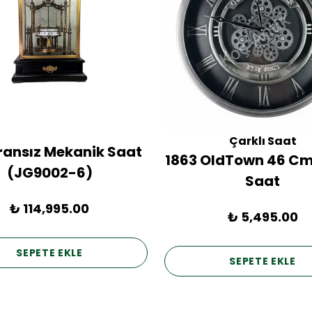
Çarklı Saat
Fransız Mekanik Saat
1863 OldTown 46 Cm
(JG9002-6)
Saat
₺ 114,995.00
₺ 5,495.00
SEPETE EKLE
SEPETE EKLE