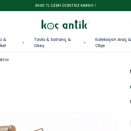
3000 TL ÜZERİ ÜCRETSİZ KARGO !
lo &
Tavla & Satranç &
Koleksiyon Araç 
kel
Okey
Obje
ktör