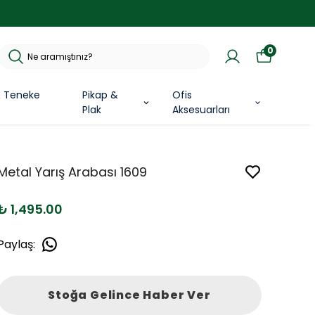
0
& Teneke
Pikap &
Ofis
Plak
Aksesuarları
Metal Yarış Arabası 1609
₺ 1,495.00
Paylaş
:
Stoğa Gelince Haber Ver