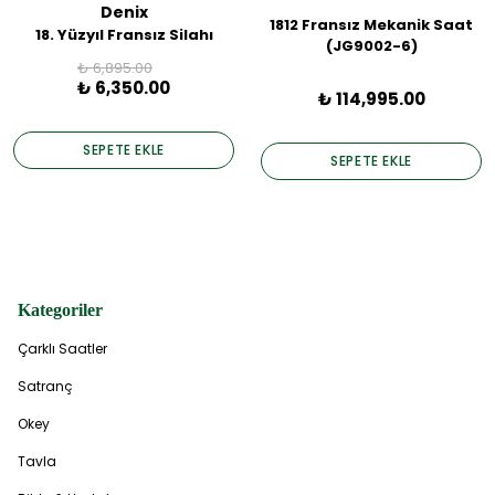
Denix
1812 Fransız Mekanik Saat
18. Yüzyıl Fransız Silahı
(JG9002-6)
₺ 6,895.00
₺ 6,350.00
₺ 114,995.00
SEPETE EKLE
SEPETE EKLE
Kategoriler
Çarklı Saatler
Satranç
Okey
Tavla