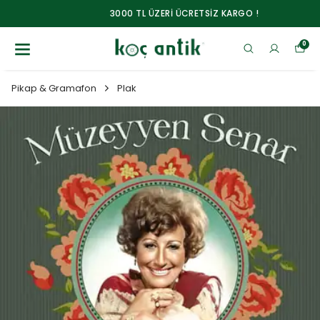
3000 TL ÜZERİ ÜCRETSİZ KARGO !
0
Pikap & Gramafon
Plak