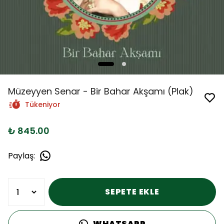
Müzeyyen Senar - Bir Bahar Akşamı (Plak)
Tükeniyor
₺ 845.00
Paylaş
:
SEPETE EKLE
WHATSAPP