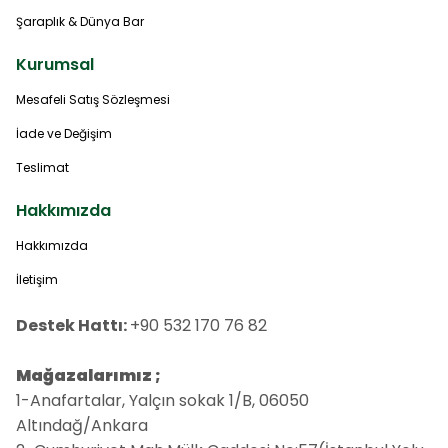
Şaraplık & Dünya Bar
Kurumsal
Mesafeli Satış Sözleşmesi
İade ve Değişim
Teslimat
Hakkımızda
Hakkımızda
İletişim
Destek Hattı:
+90 532 170 76 82
Mağazalarımız ;
1-Anafartalar, Yalçın sokak 1/B, 06050
Altındağ/Ankara