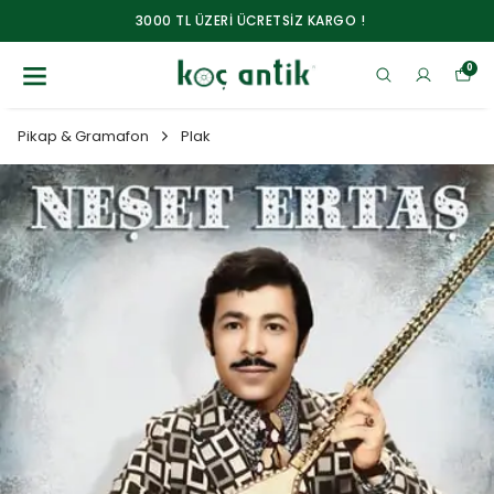
3000 TL ÜZERİ ÜCRETSİZ KARGO !
0
Pikap & Gramafon
Plak