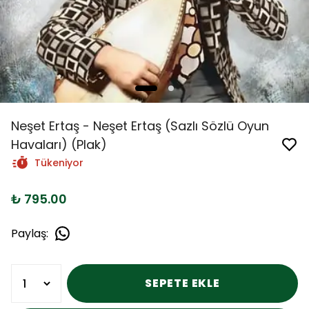
Neşet Ertaş - Neşet Ertaş (Sazlı Sözlü Oyun
Havaları) (Plak)
Tükeniyor
₺ 795.00
Paylaş
:
SEPETE EKLE