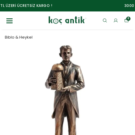
3000 TL ÜZERİ ÜCRETSİZ KARGO !
0
Biblo & Heykel