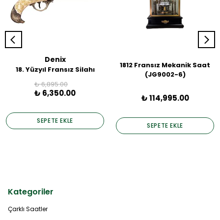
Denix
1812 Fransız Mekanik Saat
18. Yüzyıl Fransız Silahı
(JG9002-6)
₺ 6,895.00
₺ 6,350.00
₺ 114,995.00
SEPETE EKLE
SEPETE EKLE
Kategoriler
Çarklı Saatler