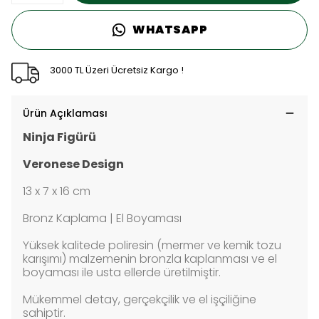
WHATSAPP
3000 TL Üzeri Ücretsiz Kargo !
Ürün Açıklaması
Ninja Figürü
Veronese Design
13 x 7 x 16 cm
Bronz Kaplama | El Boyaması
Yüksek kalitede poliresin (mermer ve kemik tozu
karışımı) malzemenin bronzla kaplanması ve el
boyaması ile usta ellerde üretilmiştir.
Mükemmel detay, gerçekçilik ve el işçiliğine
sahiptir.