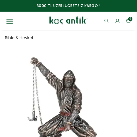
3000 TL ÜZERİ ÜCRETSİZ KARGO !
0
Biblo & Heykel