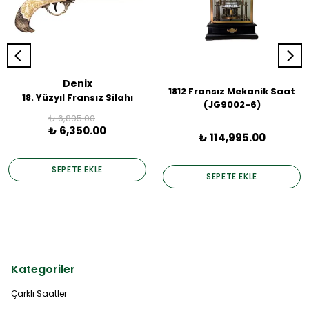
Denix
1812 Fransız Mekanik Saat
18. Yüzyıl Fransız Silahı
(JG9002-6)
₺ 6,895.00
₺ 6,350.00
₺ 114,995.00
SEPETE EKLE
SEPETE EKLE
Kategoriler
Çarklı Saatler