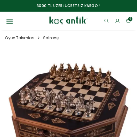
3000 TL ÜZERİ ÜCRETSİZ KARGO !
0
Oyun Takımları
Satranç