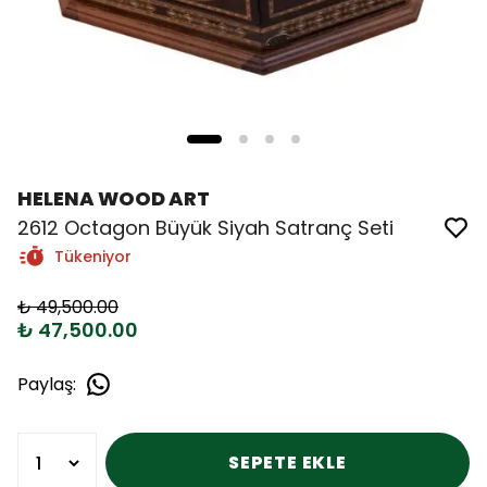
HELENA WOOD ART
2612 Octagon Büyük Siyah Satranç Seti
Tükeniyor
₺ 49,500.00
₺ 47,500.00
Paylaş
:
SEPETE EKLE