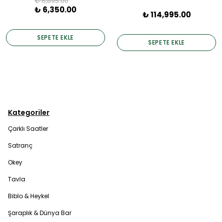
₺ 6,895.00
₺ 6,350.00
₺ 114,995.00
SEPETE EKLE
SEPETE EKLE
Kategoriler
Çarklı Saatler
Satranç
Okey
Tavla
Biblo & Heykel
Şaraplık & Dünya Bar