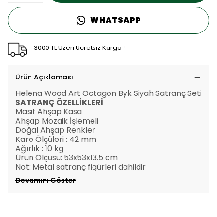
WHATSAPP
3000 TL Üzeri Ücretsiz Kargo !
Ürün Açıklaması
Helena Wood Art Octagon Byk Siyah Satranç Seti
SATRANÇ ÖZELLİKLERİ
Masif Ahşap Kasa
Ahşap Mozaik İşlemeli
Doğal Ahşap Renkler
Kare Ölçüleri : 42 mm
Ağırlık : 10 kg
Ürün Ölçüsü: 53x53x13.5 cm
Not: Metal satranç figürleri dahildir
Devamını Göster