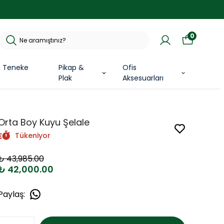
0
& Teneke
Pikap &
Ofis
Plak
Aksesuarları
Orta Boy Kuyu Şelale
Tükeniyor
₺ 43,985.00
₺ 42,000.00
Paylaş
: