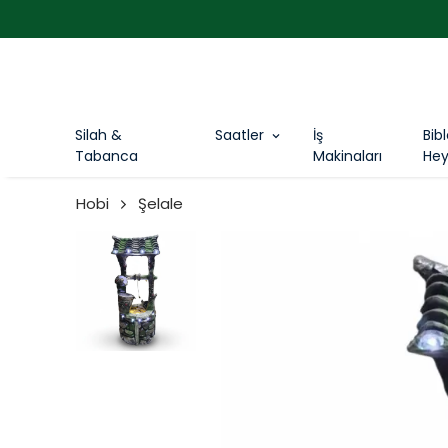
Silah &
Saatler
İş
Bib
Tabanca
Makinaları
Hey
Hobi
Şelale