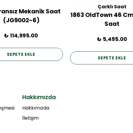
Çarklı Saat
Fransız Mekanik Saat
1863 OldTown 46 Cm
(JG9002-6)
Saat
₺ 114,995.00
₺ 5,495.00
SEPETE EKLE
SEPETE EKLE
Hakkımızda
leşmesi
Hakkımızda
İletişim