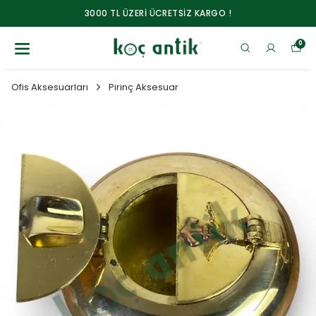
3000 TL ÜZERİ ÜCRETSİZ KARGO !
0
Ofis Aksesuarları
Pirinç Aksesuar