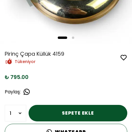
Pirinç Çapa Küllük 4159
Tükeniyor
₺ 795.00
Paylaş
:
SEPETE EKLE
WHATSAPP