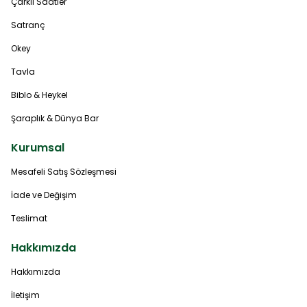
Çarklı Saatler
Satranç
Okey
Tavla
Biblo & Heykel
Şaraplık & Dünya Bar
Kurumsal
Mesafeli Satış Sözleşmesi
İade ve Değişim
Teslimat
Hakkımızda
Hakkımızda
İletişim