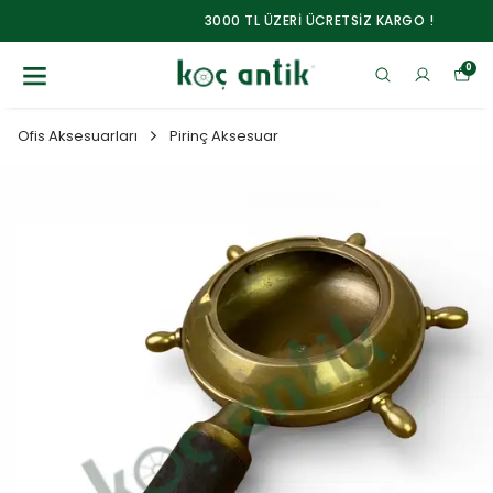
3000 TL ÜZERİ ÜCRETSİZ KARGO !
0
Ofis Aksesuarları
Pirinç Aksesuar