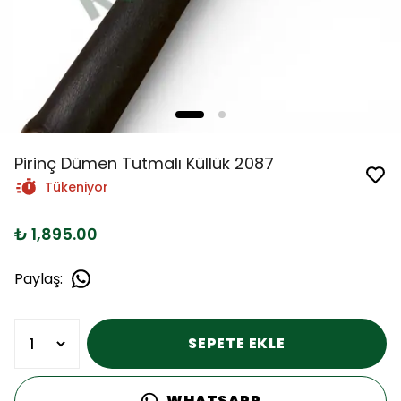
Pirinç Dümen Tutmalı Küllük 2087
Tükeniyor
₺ 1,895.00
Paylaş
:
SEPETE EKLE
WHATSAPP