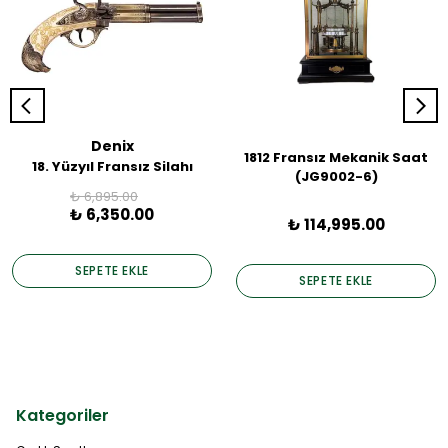
Denix
1812 Fransız Mekanik Saat
18. Yüzyıl Fransız Silahı
(JG9002-6)
₺ 6,895.00
₺ 6,350.00
₺ 114,995.00
SEPETE EKLE
SEPETE EKLE
Kategoriler