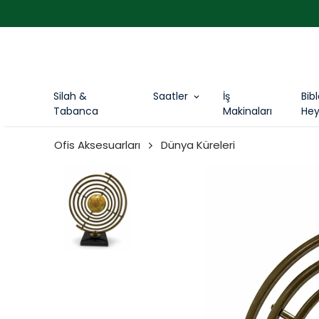
Silah &
Saatler
İş
Bib
Tabanca
Makinaları
Hey
Ofis Aksesuarları
Dünya Küreleri