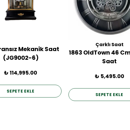
Çarklı Saat
Fransız Mekanik Saat
1863 OldTown 46 Cm
(JG9002-6)
Saat
₺ 114,995.00
₺ 5,495.00
SEPETE EKLE
SEPETE EKLE