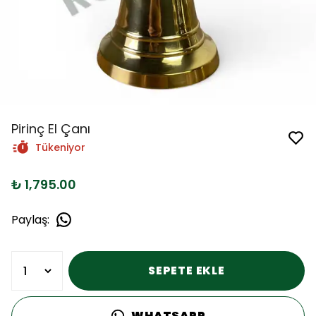
Pirinç El Çanı
Tükeniyor
₺ 1,795.00
Paylaş
:
SEPETE EKLE
WHATSAPP