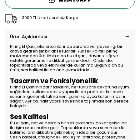
3000 TL Üzeri Ücretsiz Kargo !
Ürün Açıklaması
Pirinç El Çanı, ofis ortamlarında zarafeti ve işlevselliği bir
araya getiren şık bir aksesuardır. Yüksek kaliteli pirinç
malzemeden üretilmiş olan bu el çanı, dayanıklılığı ve
estetik görünümü ile dikkat çekmektedir. Ofislerde,
toplantılarda veya etkinliklerde kullanıma uygun olan bu
ürün, ses kalitesi ile de öne çıkmaktadır.
Tasarım ve Fonksiyonellik
Pirinç El Çanı’nın zarif tasarımı, her türlü ofis dekoruna uyum
sağlarken, kullanıcı dostu yapısı ile de pratik bir kullanım
sunar. Ergonomik tutma yeri, çanın kolayca kullanılmasını
sağlar. Ayrıca, hafif yapısı sayesinde taşınması son derece
kolaydır.
Ses Kalitesi
Bu el çanı, net ve belirgin bir ses çıkararak dikkat çekici bir
iletişim aracı haline gelir. Toplantılarda veya sunumlarda,
katılımcıların dikkatini çekmek için ideal bir çözümdür.
Sesin kalitesi, ofis içindeki etkileşimi artırarak, profesyonel