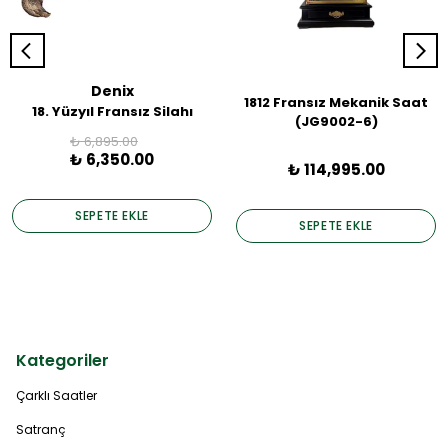
Denix
1812 Fransız Mekanik Saat
18. Yüzyıl Fransız Silahı
(JG9002-6)
₺ 6,895.00
₺ 6,350.00
₺ 114,995.00
SEPETE EKLE
SEPETE EKLE
Kategoriler
Çarklı Saatler
Satranç