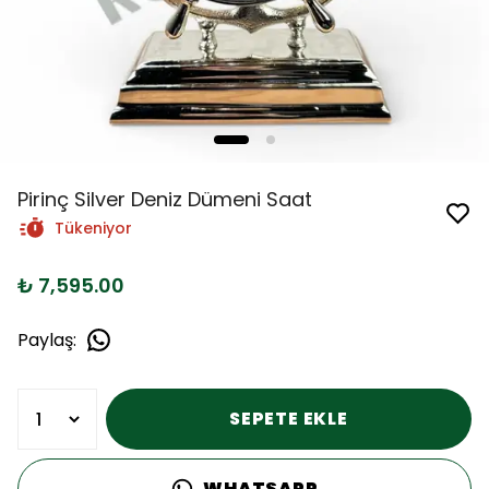
Pirinç Silver Deniz Dümeni Saat
Tükeniyor
₺ 7,595.00
Paylaş
:
SEPETE EKLE
WHATSAPP