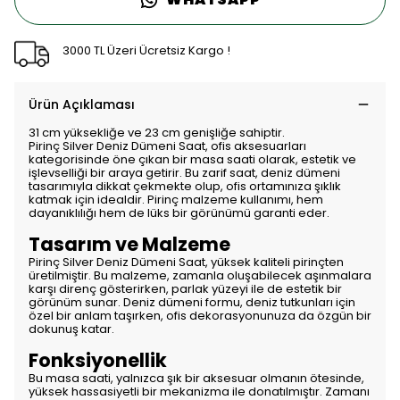
3000 TL Üzeri Ücretsiz Kargo !
Ürün Açıklaması
31 cm yüksekliğe ve 23 cm genişliğe sahiptir.
Pirinç Silver Deniz Dümeni Saat, ofis aksesuarları
kategorisinde öne çıkan bir masa saati olarak, estetik ve
işlevselliği bir araya getirir. Bu zarif saat, deniz dümeni
tasarımıyla dikkat çekmekte olup, ofis ortamınıza şıklık
katmak için idealdir. Pirinç malzeme kullanımı, hem
dayanıklılığı hem de lüks bir görünümü garanti eder.
Tasarım ve Malzeme
Pirinç Silver Deniz Dümeni Saat, yüksek kaliteli pirinçten
üretilmiştir. Bu malzeme, zamanla oluşabilecek aşınmalara
karşı direnç gösterirken, parlak yüzeyi ile de estetik bir
görünüm sunar. Deniz dümeni formu, deniz tutkunları için
özel bir anlam taşırken, ofis dekorasyonunuza da özgün bir
dokunuş katar.
Fonksiyonellik
Bu masa saati, yalnızca şık bir aksesuar olmanın ötesinde,
yüksek hassasiyetli bir mekanizma ile donatılmıştır. Zamanı