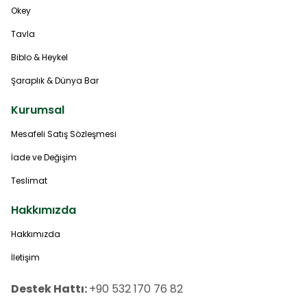
Okey
Tavla
Biblo & Heykel
Şaraplık & Dünya Bar
Kurumsal
Mesafeli Satış Sözleşmesi
İade ve Değişim
Teslimat
Hakkımızda
Hakkımızda
İletişim
Destek Hattı:
+90 532 170 76 82