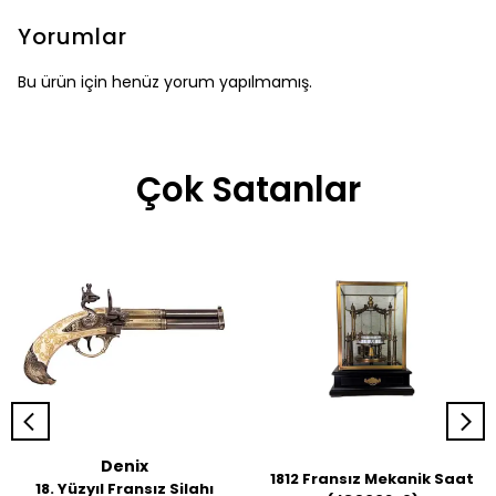
Yorumlar
Bu ürün için henüz yorum yapılmamış.
Çok Satanlar
Denix
1812 Fransız Mekanik Saat
18. Yüzyıl Fransız Silahı