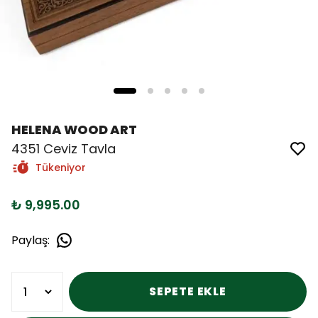
HELENA WOOD ART
4351 Ceviz Tavla
Tükeniyor
₺ 9,995.00
Paylaş
:
SEPETE EKLE