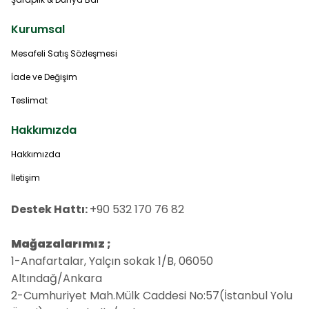
Kurumsal
Mesafeli Satış Sözleşmesi
İade ve Değişim
Teslimat
Hakkımızda
Hakkımızda
İletişim
Destek Hattı:
+90 532 170 76 82
Mağazalarımız ;
1-Anafartalar, Yalçın sokak 1/B, 06050
Altındağ/Ankara
2-Cumhuriyet Mah.Mülk Caddesi No:57(İstanbul Yolu