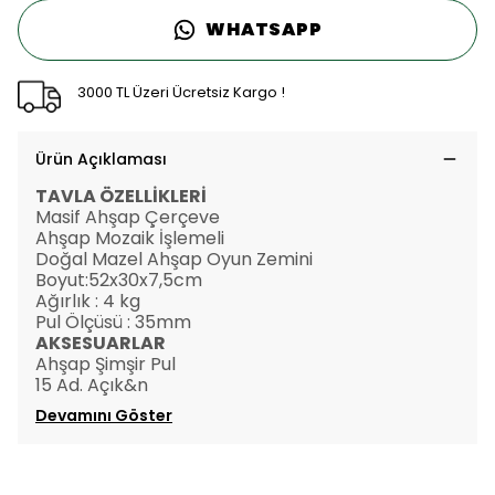
WHATSAPP
3000 TL Üzeri Ücretsiz Kargo !
Ürün Açıklaması
TAVLA ÖZELLİKLERİ
Masif Ahşap Çerçeve
Ahşap Mozaik İşlemeli
Doğal Mazel Ahşap Oyun Zemini
Boyut:52x30x7,5cm
Ağırlık : 4 kg
Pul Ölçüsü : 35mm
AKSESUARLAR
Ahşap Şimşir Pul
15 Ad. Açık&n
Devamını Göster