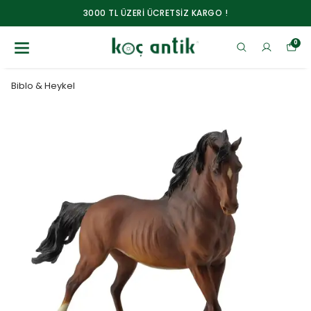
3000 TL ÜZERİ ÜCRETSİZ KARGO !
0
Biblo & Heykel