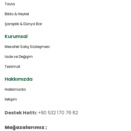
Tavla
Biblo & Heykel
Şaraplık & Dünya Bar
Kurumsal
Mesafeli Satış Sözleşmesi
İade ve Değişim
Teslimat
Hakkımızda
Hakkımızda
İletişim
Destek Hattı:
+90 532 170 76 82
Mağazalarımız ;