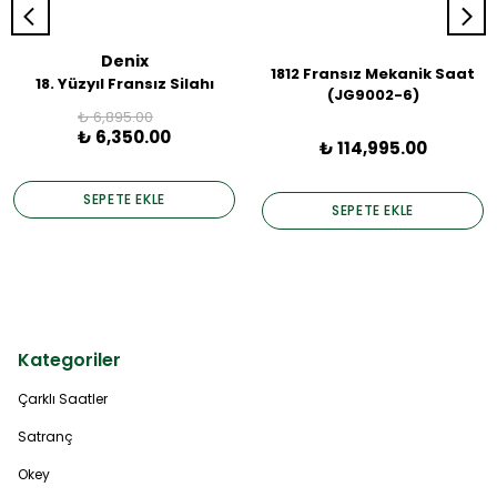
Denix
1812 Fransız Mekanik Saat
18. Yüzyıl Fransız Silahı
(JG9002-6)
₺ 6,895.00
₺ 6,350.00
₺ 114,995.00
SEPETE EKLE
SEPETE EKLE
Kategoriler
Çarklı Saatler
Satranç
Okey