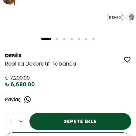
DENİX
Replika Dekoratif Tabanca
₺ 7,200.00
₺ 6,690.00
Paylaş
:
SEPETE EKLE