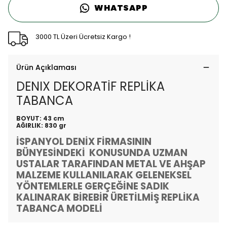
WHATSAPP
3000 TL Üzeri Ücretsiz Kargo !
Ürün Açıklaması
DENIX DEKORATİF REPLİKA
TABANCA
BOYUT: 43 cm
AĞIRLIK: 830 gr
İSPANYOL DENİX FİRMASININ
BÜNYESİNDEKİ KONUSUNDA UZMAN
USTALAR TARAFINDAN METAL VE AHŞAP
MALZEME KULLANILARAK GELENEKSEL
YÖNTEMLERLE GERÇEĞİNE SADIK
KALINARAK BİREBİR ÜRETİLMİŞ REPLİKA
TABANCA MODELİ