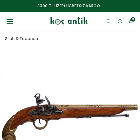
3000 TL ÜZERİ ÜCRETSİZ KARGO !
0
Silah & Tabanca