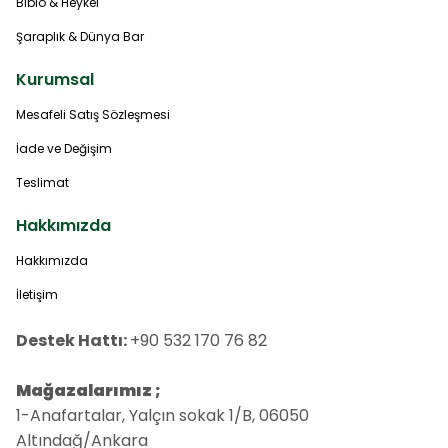
Biblo & Heykel
Şaraplık & Dünya Bar
Kurumsal
Mesafeli Satış Sözleşmesi
İade ve Değişim
Teslimat
Hakkımızda
Hakkımızda
İletişim
Destek Hattı:
+90 532 170 76 82
Mağazalarımız ;
1-Anafartalar, Yalçın sokak 1/B, 06050
Altındağ/Ankara