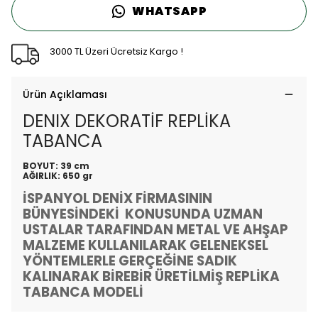
WHATSAPP
3000 TL Üzeri Ücretsiz Kargo !
Ürün Açıklaması
DENIX DEKORATİF REPLİKA
TABANCA
BOYUT: 39 cm
AĞIRLIK: 650 gr
İSPANYOL DENİX FİRMASININ
BÜNYESİNDEKİ KONUSUNDA UZMAN
USTALAR TARAFINDAN METAL VE AHŞAP
MALZEME KULLANILARAK GELENEKSEL
YÖNTEMLERLE GERÇEĞİNE SADIK
KALINARAK BİREBİR ÜRETİLMİŞ REPLİKA
TABANCA MODELİ