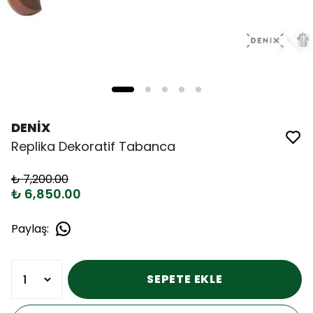
DENİX
Replika Dekoratif Tabanca
₺ 7,200.00
₺ 6,850.00
Paylaş
:
SEPETE EKLE