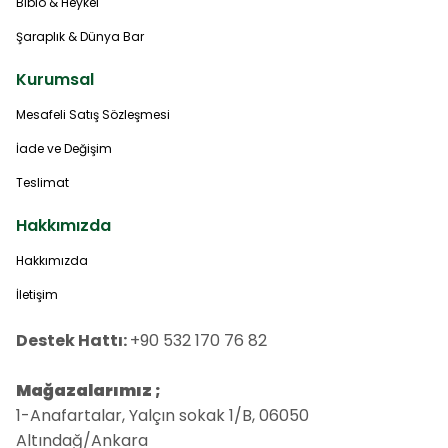
Biblo & Heykel
Şaraplık & Dünya Bar
Kurumsal
Mesafeli Satış Sözleşmesi
İade ve Değişim
Teslimat
Hakkımızda
Hakkımızda
İletişim
Destek Hattı:
+90 532 170 76 82
Mağazalarımız ;
1-Anafartalar, Yalçın sokak 1/B, 06050
Altındağ/Ankara