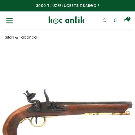
3000 TL ÜZERİ ÜCRETSİZ KARGO !
0
Silah & Tabanca