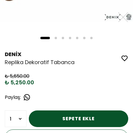
DENİX
Replika Dekoratif Tabanca
₺ 5,650.00
₺ 5,250.00
Paylaş
:
SEPETE EKLE