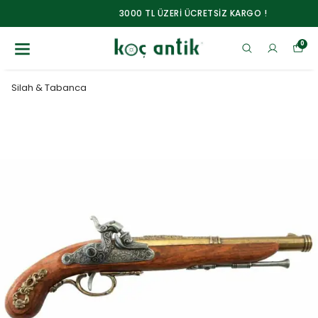
3000 TL ÜZERİ ÜCRETSİZ KARGO !
0
Silah & Tabanca