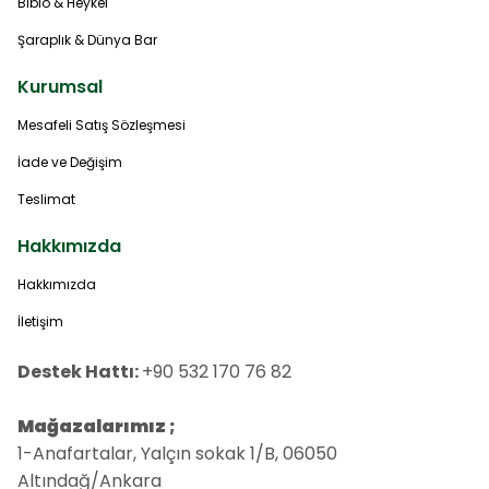
Biblo & Heykel
Şaraplık & Dünya Bar
Kurumsal
Mesafeli Satış Sözleşmesi
İade ve Değişim
Teslimat
Hakkımızda
Hakkımızda
İletişim
Destek Hattı:
+90 532 170 76 82
Mağazalarımız ;
1-Anafartalar, Yalçın sokak 1/B, 06050
Altındağ/Ankara