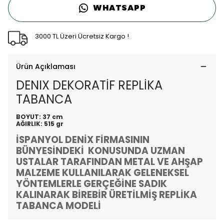
WHATSAPP
3000 TL Üzeri Ücretsiz Kargo !
Ürün Açıklaması
DENIX DEKORATİF REPLİKA
TABANCA
BOYUT: 37 cm
AĞIRLIK: 515 gr
İSPANYOL DENİX FİRMASININ
BÜNYESİNDEKİ KONUSUNDA UZMAN
USTALAR TARAFINDAN METAL VE AHŞAP
MALZEME KULLANILARAK GELENEKSEL
YÖNTEMLERLE GERÇEĞİNE SADIK
KALINARAK BİREBİR ÜRETİLMİŞ REPLİKA
TABANCA MODELİ