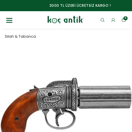
3000 TL ÜZERİ ÜCRETSİZ KARGO !
0
Silah & Tabanca