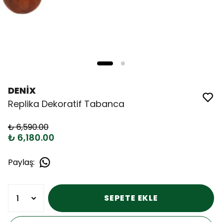
DENİX
Replika Dekoratif Tabanca
₺ 6,590.00
₺ 6,180.00
Paylaş
:
SEPETE EKLE