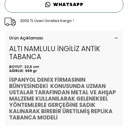
WHATSAPP
3000 TL Üzeri Ücretsiz Kargo !
Ürün Açıklaması
ALTI NAMLULU İNGİLİZ ANTİK
TABANCA
BOYUT: 22,5 cm
AĞIRLIK: 968 gr
İSPANYOL DENİX FİRMASININ
BÜNYESİNDEKİ KONUSUNDA UZMAN
USTALAR TARAFINDAN METAL VE AHŞAP
MALZEME KULLANILARAK GELENEKSEL
YÖNTEMLERLE GERÇEĞİNE SADIK
KALINARAK BİREBİR ÜRETİLMİŞ REPLİKA
TABANCA MODELİ