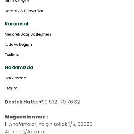
Biblo & Heykel
Şaraplık & Dünya Bar
Kurumsal
Mesafeli Satış Sözleşmesi
İade ve Değişim
Teslimat
Hakkımızda
Hakkımızda
İletişim
Destek Hattı:
+90 532 170 76 82
Mağazalarımız ;
1-Anafartalar, Yalçın sokak 1/B, 06050
Altındağ/Ankara