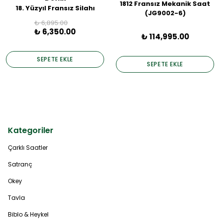
1812 Fransız Mekanik Saat
18. Yüzyıl Fransız Silahı
(JG9002-6)
₺ 6,895.00
₺ 6,350.00
₺ 114,995.00
SEPETE EKLE
SEPETE EKLE
Kategoriler
Çarklı Saatler
Satranç
Okey
Tavla
Biblo & Heykel