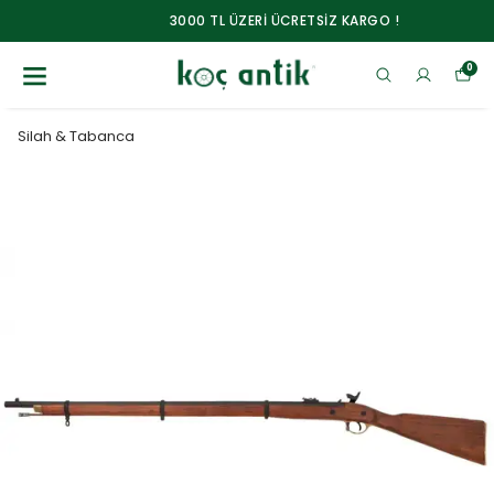
3000 TL ÜZERİ ÜCRETSİZ KARGO !
0
Silah & Tabanca