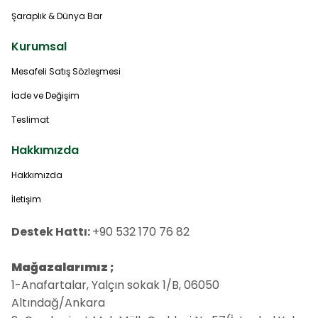
Şaraplık & Dünya Bar
Kurumsal
Mesafeli Satış Sözleşmesi
İade ve Değişim
Teslimat
Hakkımızda
Hakkımızda
İletişim
Destek Hattı:
+90 532 170 76 82
Mağazalarımız ;
1-Anafartalar, Yalçın sokak 1/B, 06050
Altındağ/Ankara