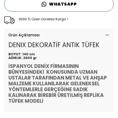
WHATSAPP
3000 TL Üzeri Ücretsiz Kargo !
Ürün Açıklaması
DENIX DEKORATİF ANTİK TÜFEK
BOYUT: 140 cm
AĞIRLIK: 2600 gr
İSPANYOL DENİX FİRMASININ
BÜNYESİNDEKİ KONUSUNDA UZMAN
USTALAR TARAFINDAN METAL VE AHŞAP
MALZEME KULLANILARAK GELENEKSEL
YÖNTEMLERLE GERÇEĞİNE SADIK
KALINARAK BİREBİR ÜRETİLMİŞ REPLİKA
TÜFEK MODELİ