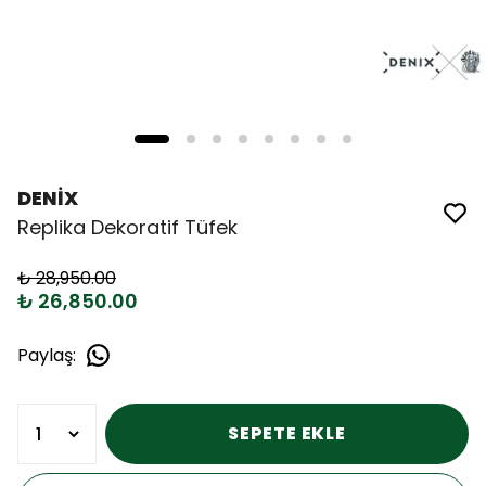
DENİX
Replika Dekoratif Tüfek
₺ 28,950.00
₺ 26,850.00
Paylaş
:
SEPETE EKLE