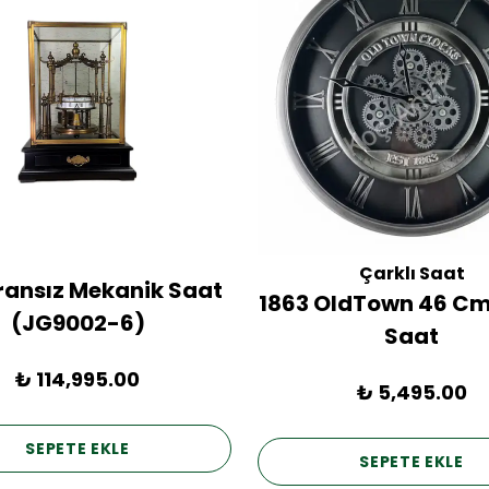
Çarklı Saat
Fransız Mekanik Saat
1863 OldTown 46 Cm
(JG9002-6)
Saat
₺ 114,995.00
₺ 5,495.00
SEPETE EKLE
SEPETE EKLE