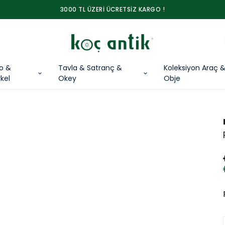
3000 TL ÜZERİ ÜCRETSİZ KARGO !
lo &
Tavla & Satranç &
Koleksiyon Araç 
kel
Okey
Obje