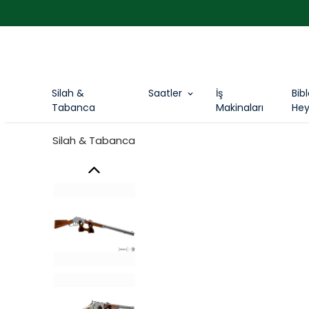
Silah &
Saatler
İş
Bib
Tabanca
Makinaları
Hey
Silah & Tabanca