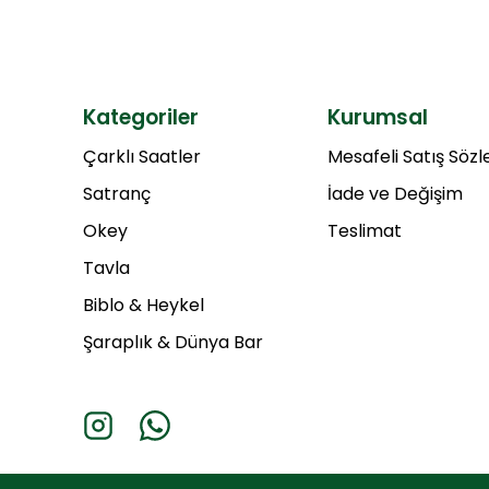
Kategoriler
Kurumsal
Çarklı Saatler
Mesafeli Satış Söz
Satranç
İade ve Değişim
Okey
Teslimat
Tavla
Biblo & Heykel
Şaraplık & Dünya Bar