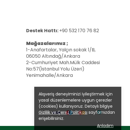
Destek Hattı:
+90 532 170 76 82
Mağazalarımız ;
1-Anafartalar, Yalçın sokak 1/B,
06050 Altındağ/Ankara
2-Cumhuriyet Mah.Mülk Caddesi
No:57(İstanbul Yolu Üzeri)
Yenimahalle/Ankara
Alışveriş deneyiminizi iyileştirmek için
yasal düzenlemelere uygun çerezler
(cookies) kullanıyoruz. Detaylı bilgiye
Gizlilik ve Çerez Politikası
sayfamızdan
erişebilirsiniz.
Anladım