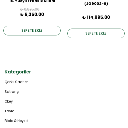
18. Yüzyıl Fransız Silahı
(JG9002-6)
₺ 6,895.00
₺ 6,350.00
₺ 114,995.00
SEPETE EKLE
SEPETE EKLE
Kategoriler
Çarklı Saatler
Satranç
Okey
Tavla
Biblo & Heykel