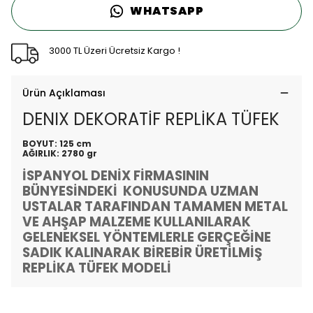
WHATSAPP
3000 TL Üzeri Ücretsiz Kargo !
Ürün Açıklaması
DENIX DEKORATİF REPLİKA TÜFEK
BOYUT: 125 cm
AĞIRLIK: 2780 gr
İSPANYOL DENİX FİRMASININ
BÜNYESİNDEKİ KONUSUNDA UZMAN
USTALAR TARAFINDAN TAMAMEN METAL
VE AHŞAP MALZEME KULLANILARAK
GELENEKSEL YÖNTEMLERLE GERÇEĞİNE
SADIK KALINARAK BİREBİR ÜRETİLMİŞ
REPLİKA TÜFEK MODELİ