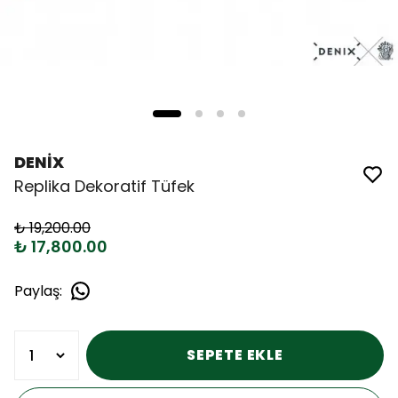
DENİX
Replika Dekoratif Tüfek
₺ 19,200.00
₺ 17,800.00
Paylaş
:
SEPETE EKLE