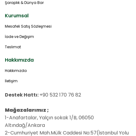
Şaraplık & Dünya Bar
Kurumsal
Mesafeli Satış Sözleşmesi
İade ve Değişim
Teslimat
Hakkımızda
Hakkımızda
İletişim
Destek Hattı:
+90 532 170 76 82
Mağazalarımız ;
1-Anafartalar, Yalçın sokak 1/B, 06050
Altındağ/Ankara
2-Cumhuriyet Mah.Mülk Caddesi No:57(İstanbul Yolu