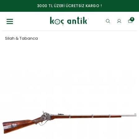
3000 TL ÜZERİ ÜCRETSİZ KARGO !
0
Silah & Tabanca